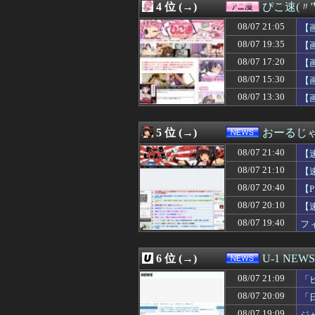
4 位 (→)
ぴこ速(〃'
08/07 21:16
【疑問】スポーツ
08/07 21:15
義妹夫のお兄さん
08/07 21:05
【
08/07 21:15
【画像】家庭ヨ
08/07 19:35
【
08/07 21:12
【スターウォー
08/07 17:20
08/07 21:12
【感想まとめ】ス
【
08/07 21:12
1年前に嫁と「子
08/07 15:30
【
08/07 21:12
【衝撃】ブラジ
08/07 13:30
【
08/07 21:11
【画像】JKダン
08/07 21:11
【全台朝イチ1G当
08/07 21:11
まんがタイムきら
5 位 (→)
おーるじ
08/07 21:11
元EXILE・黒
08/07 21:10
【画像】巨乳ちゃ
08/07 21:40
【
08/07 21:10
【速報】トランプ
08/07 21:10
【
08/07 21:09
「ピクサー最大の
08/07 20:40
08/07 21:09
KDDI、楽天へ
【
08/07 21:09
他人の車をあてに
08/07 20:10
【
08/07 21:09
【朗報】またこの
08/07 19:40
フ
08/07 21:08
代打・阿部寿樹
08/07 21:08
【衝撃動画】女
08/07 21:08
【阪神対中日17
6 位 (→)
U-1 NEWS
08/07 21:07
【勝利】ホークスフ
08/07 21:07
【速報】江別大
08/07 21:09
「
08/07 21:07
【動画】広島記
08/07 20:09
「
08/07 21:06
パティシエの専門
08/07 19:09
ジ