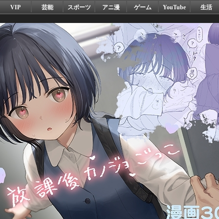
VIP
芸能
スポーツ
アニ漫
ゲーム
YouTube
生活