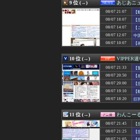
08/07 21:00
【ラブライブ！】
9 位 (→)
あじあニ
08/07 21:00
彼氏がまだ26な
08/07 21:07
08/07 21:00
前輪が2輪ある
【
08/07 21:00
ドリー・ファンク
08/07 18:07
【
08/07 21:00
【遊戯王OCGフ
08/07 14:07
【
08/07 21:00
【朗報】一番手
08/07 21:00
【東方】「黙っ
08/07 12:07
中
08/07 21:00
俺「あー妹が欲
08/07 10:07
【
08/07 21:00
多田成美アナ、
08/07 21:00
【画像】最近の
08/07 21:00
【画像】佳子さ
10 位 (→)
VIPPER
08/07 21:00
【悲報】村上宗隆OPS
08/07 21:33
【
08/07 21:00
【動画】ショー
08/07 21:00
旦那の祖父が亡く
08/07 20:50
【
08/07 21:00
実況「金メダルを
08/07 20:00
【
08/07 21:00
【悲報】朝から
08/07 21:00
08/07 19:10
動く仮面ライダ
【
08/07 21:00
ヤニねこ・みぃ
08/07 18:20
巨
08/07 21:00
八百屋 ← これ
08/07 21:00
ジャングリア沖縄
08/07 21:00
ソニーAAA『マ
11 位 (→)
わんこー
08/07 21:00
家事上手だと思っ
08/07 21:45
【
08/07 21:00
【グラブル】6人
だ
08/07 21:00
【速報】悠仁さ
08/07 21:25
【
08/07 21:00
【世界】シンプ
08/07 21:05
【