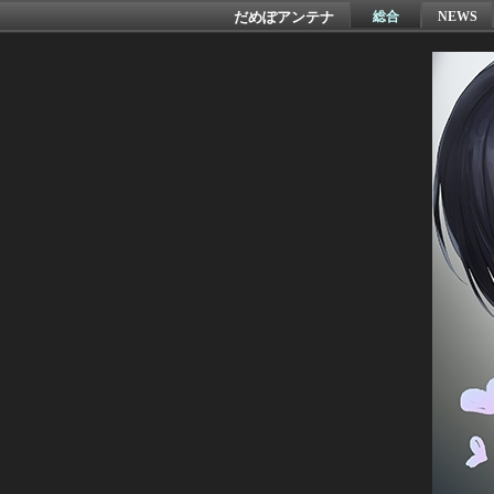
だめぽアンテナ
総合
NEWS