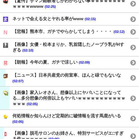
【驚愕】手マン経験者しかわからない事ｗｗｗｗｗｗｗｗ
ｗｗｗｗwwww
(02:25)
ネットで会える女とヤれる率がwww
(02:15)
【悲報】熊本市、ガチでやらかしてしまう・・・・
(02:12)
【画像】女優・松本まりか、乳首隠したノーブラ乳がHす
ぎる
(02:10)
【朗報】今年の夏、ガチで涼しい
(02:09)
【ニュース】日本共産党の街宣車、ほんと碌でもないな
(02:07)
【画像】家入レオさん、想像以上にヤバいことになって
る…多分想像の何倍以上もヤバいｗｗｗｗｗｗｗｗｗｗｗ
ｗｗｗ
(02:05)
何処情報か知らんけど定期的に嘘情報を流す馬鹿がいる
(02:05)
【画像】脱毛サロンのお姉さん、特別サービスがエ□すぎ
る件ｗｗｗｗｗｗ
(02:05)