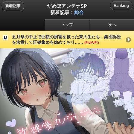
だめぽアンテナSP
Ranking
新着記事
新着記事：
総合
トップ
次へ
五月祭の中止で巨額の損害を被った東大生たち、集団訴訟
を決意して証拠集めを始めており……
(PickUP!)