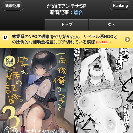
だめぽアンテナSP
Ranking
新着記事
新着記事：
総合
トップ
次へ
林業系のNPOの理事をやり始めた人、リベラル系NGOと
の圧倒的な補助金格差にブチ切れている模様
(PickUP!)