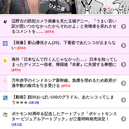
辺野古の防犯カメラ画像を見た玉城デニー、「うまい言い
訳が思いつかなかったからそれかよ」と有権者を呆れさせ
るコメントを……
(ｵﾇﾇﾒ)
【画像】影山優佳さん(25)、下着姿であたシコが止まらな
い
(ｵﾇﾇﾒ)
海外「日本なんて行くんじゃなかった…」 日本を知ってし
まったディズニー信者、帰国後『本家』に失望する事態に
(ｵﾇﾇﾒ)
万年赤字のインドネシア新幹線。負債を埋めるため政府が
過半数の株式を引き受ける
(ｵﾇﾇﾒ)
【動画】顔30お○ぱい100のグラドル、あたシコってしま
うｗｗｗ
(18:19)
ポケモン30周年を記念したアートブック「ポケットモンス
ター ビジュアルアートブック」が三冊同時発売決定！
(18:12)