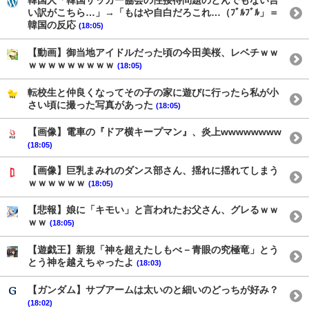
韓国人「韓国サッカー協会の性接待問題のとんでもない言
い訳がこちら…」→「もはや自白だろこれ…（ﾌﾞﾙﾌﾞﾙ」＝
韓国の反応
(18:05)
【動画】御当地アイドルだった頃の今田美桜、レベチｗｗ
ｗｗｗｗｗｗｗｗｗ
(18:05)
転校生と仲良くなってその子の家に遊びに行ったら私が小
さい頃に撮った写真があった
(18:05)
【画像】電車の『ドア横キープマン』、炎上wwwwwwww
(18:05)
【画像】巨乳まみれのダンス部さん、揺れに揺れてしまう
ｗｗｗｗｗｗ
(18:05)
【悲報】娘に「キモい」と言われたお父さん、グレるｗｗ
ｗｗ
(18:05)
【遊戯王】新規「神を超えたしもべ－青眼の究極竜」とう
とう神を越えちゃったよ
(18:03)
【ガンダム】サブアームは太いのと細いのどっちが好み？
(18:02)