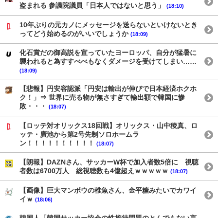
盗まれる 参議院議員「日本人ではないと思う」
(18:10)
10年ぶりの元カノにメッセージを送らないといけないとき
ってどう始めるのがいいでしょうか
(18:09)
化石賞だの御高説を宣っていたヨーロッパ、自分が猛暑に
襲われると為すすべべもなくダメージを受けてしまい……
(18:09)
【悲報】円安容認派「円安は輸出が伸びで日本経済ホクホ
ク！」⇒ 世界に売る物が無さすぎて輸出額で韓国に惨
敗・・・
(18:07)
【ロッテ対オリックス18回戦】オリックス・山中稜真、ロ
ッテ・廣池から第2号先制ソロホームラ
ン！！！！！！！！！！
(18:07)
【朗報】DAZNさん、サッカーW杯で加入者数5倍に 視聴
者数は6700万人 総視聴数も4億超えｗｗｗｗｗ
(18:07)
【画像】巨大マンボウの稚魚さん、金平糖みたいでカワイ
イｗ
(18:06)