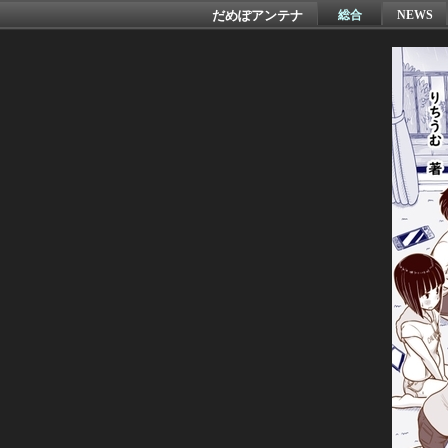
だめぽアンテナ
総合
NEWS