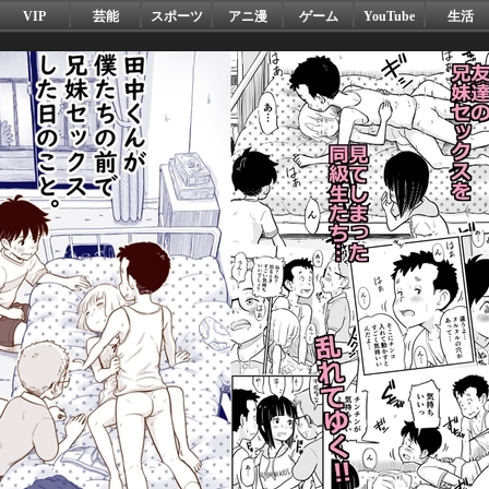
VIP
芸能
スポーツ
アニ漫
ゲーム
YouTube
生活