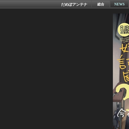
だめぽアンテナ
総合
NEWS