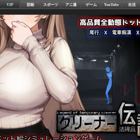
VIP
芸能
スポーツ
アニ漫
ゲーム
YouTube
生活