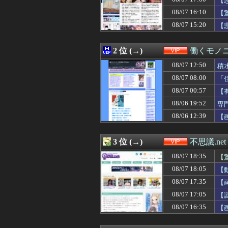
【
08/07 17:50
【悲報】保護者
08/07 16:10
【
08/07 17:47
【衝撃】サッカー
08/07 15:20
08/07 17:45
【悲報】保護者
【
08/07 17:43
【悲報】「宝く
08/07 17:40
【速報】れいわ新
2 位 (→)
働くモノニ
08/07 17:39
【動画】NHK
08/07 17:39
【激怒】高速道路
08/07 12:50
積
08/07 17:35
【動画】移民ベト
08/07 08:00
「
08/07 17:35
【悲報】ところ
08/07 17:35
【画像あり】東
08/07 00:57
【
08/07 17:34
花山薫「鍛える
08/06 19:52
専
08/07 17:33
【ｼｺ注意】人妻
08/06 12:39
【
08/07 17:33
上村ひなのちゃ
08/07 17:31
【朗報】鈴木奈々
08/07 17:31
【画像】元バレ
3 位 (→)
不思議.net
08/07 17:25
【悲報】妊娠し
08/07 17:24
京大病院、脳腫瘍
08/07 18:35
【
08/07 17:20
【悲報】コレコ
08/07 18:05
【
08/07 17:17
太鼓の達人、ゲ
08/07 17:15
08/07 17:35
ＦＡＮＺＡ１０円
【
08/07 17:10
【画像】佳子様
08/07 17:05
【
08/07 17:09
【衝撃】女性『
08/07 16:35
【
08/07 17:09
【画像】アイドル
08/07 17:09
【悲報】コロオ
08/07 17:05
【謎】広末涼子