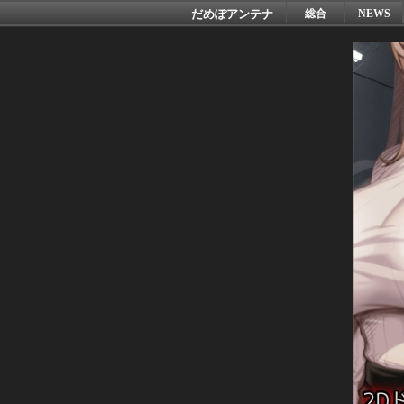
だめぽアンテナ
総合
NEWS