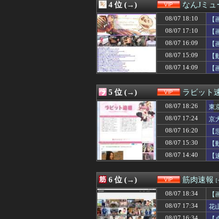
4 位 (→)
なんJミュ
08/07 17:03
【画像】NASAが
08/07 17:03
あえて「ブラジ
08/07 18:10
【
08/07 17:01
【画像】巨乳女子
08/07 17:10
【
08/07 17:00
【悲報】菊地亜美
08/07 16:09
08/07 17:00
【朗報】65kg
【
08/07 16:59
【悲報】大谷翔
08/07 15:09
【
08/07 16:54
【悲報】ニューバ
08/07 14:09
【
08/07 16:49
【悲報】渡邊渚さ
08/07 16:45
兵庫斎藤知事、県
08/07 16:45
兵庫斎藤知事、県
5 位 (→)
ラビット
08/07 16:44
【悲報】太平洋
08/07 16:40
介護・建設・運送
08/07 18:26
東
08/07 16:40
甲子園出場校 
08/07 17:24
京
08/07 16:39
気象予報士さん
08/07 16:20
08/07 16:39
【困惑】長谷川豊
【
08/07 16:35
【画像あり】日
08/07 15:30
【
08/07 16:34
【卓球】水谷隼氏
08/07 14:40
【
08/07 16:33
【悲報】スーパ
08/07 16:33
【画像】新田恵海
08/07 16:31
【炎上】リュウジ
6 位 (→)
筋肉速報
08/07 16:31
【速報】アイドル
08/07 16:30
「THE NORTH
08/07 18:34
【
08/07 16:30
【江別事件】大学
08/07 17:34
花
08/07 16:28
【悲報】れいわ
08/07 16:34
【