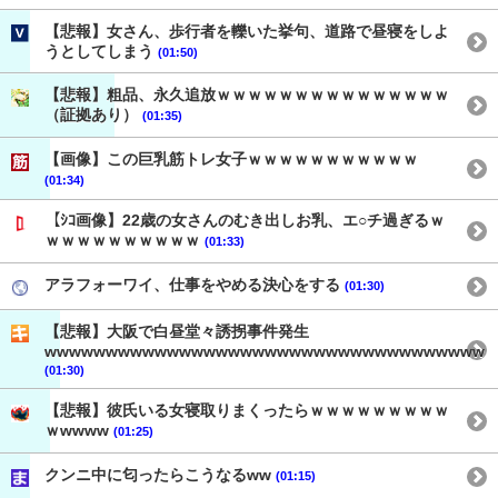
【悲報】女さん、歩行者を轢いた挙句、道路で昼寝をしよ
うとしてしまう
(01:50)
【悲報】粗品、永久追放ｗｗｗｗｗｗｗｗｗｗｗｗｗｗｗ
（証拠あり）
(01:35)
【画像】この巨乳筋トレ女子ｗｗｗｗｗｗｗｗｗｗｗ
(01:34)
【ｼｺ画像】22歳の女さんのむき出しお乳、エ○チ過ぎるｗ
ｗｗｗｗｗｗｗｗｗｗ
(01:33)
アラフォーワイ、仕事をやめる決心をする
(01:30)
【悲報】大阪で白昼堂々誘拐事件発生
wwwwwwwwwwwwwwwwwwwwwwwwwwwwwwwwwwww
(01:30)
【悲報】彼氏いる女寝取りまくったらｗｗｗｗｗｗｗｗｗ
ｗwwww
(01:25)
クンニ中に匂ったらこうなるww
(01:15)