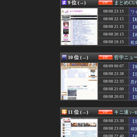
08/08 21:57
ボロ戸建て契約
9 位 (→)
まとめCU
08/08 21:55
「外国人受け入
08/08 23:15
08/08 21:54
【朗報】HIKAK
ワ
08/08 21:52
【画像】セブンイ
08/08 22:15
【
08/08 21:52
イラン最高指導者
08/08 21:15
【
08/08 21:50
安川電機の人事
08/08 21:50
左ハンドル車の
08/08 20:15
【
08/08 21:49
【画像】ゴール
08/08 19:15
処
08/08 21:48
ベビーグッズで
08/08 21:47
彼氏・夫がいる
08/08 21:45
【悲報】堀大輔さ
10 位 (→)
哲学ニュー
08/08 21:45
【悲報】堀大輔さ
08/09 00:07
【
08/08 21:45
左ハンドル車の
08/08 21:43
2026年度 暑さ
08/08 23:38
【
08/08 21:40
38歳格闘家さん
08/08 22:35
思
08/08 21:39
【悲報】中国の
08/08 21:38
08/08 21:00
【悲報】思春期
【
08/08 21:35
【画像】温泉の
08/08 20:03
【
08/08 21:35
【画像あり】女さ
08/08 21:34
結局、ヒョロガリ
08/08 21:33
【ｼｺ画像】巨乳
11 位 (→)
キニ速
[一覧
08/08 21:32
浅田舞(37)「
08/08 23:30
【
08/08 21:31
【朗報】甲子園に
08/08 21:30
【動画】女性審
08/08 23:00
靖
08/08 21:27
甲子園出場校 
08/08 22:40
【