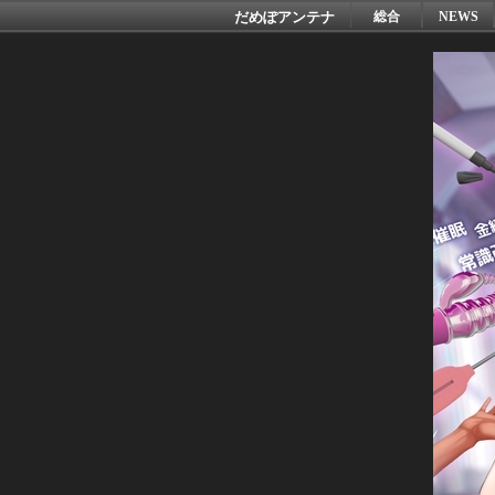
だめぽアンテナ
総合
NEWS