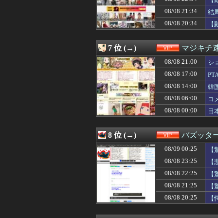
08/08 22:31
【疑問】瀬戸環奈
08/08 22:30
【悲報】チアガー
08/08 21:34
結
08/08 22:30
甲子園出場校 猛暑
08/08 20:34
【
08/08 22:30
【超朗報】スクー
08/08 22:25
【驚愕】女性の感
08/08 22:24
【衝撃】「何とい
7 位 (→)
マジキチ
08/08 22:22
彼女できたこと
08/08 22:22
08/08 21:00
一人暮らし寂し
シ
08/08 22:20
仲居さんに「あ
08/08 17:00
P
08/08 22:18
【悲報】パチン
08/08 14:00
韓
08/08 22:18
【衝撃】マチアプ
08/08 22:15
【動画】巨乳女
08/08 06:00
コ
08/08 22:10
【画像】まんさ
08/08 00:00
日
08/08 22:10
【画像】地下ア
08/08 22:09
【悲報】中国製
08/08 22:09
【悲報】17歳で
8 位 (→)
バズッタ
08/08 22:06
【動画あり】ボ
08/09 00:25
08/08 22:05
【悲報】女芸人の
【
08/08 22:03
【え】婚活パー
08/08 23:25
【
08/08 22:02
【画像】Hすぎ
08/08 22:25
【
08/08 22:00
【画像】彡(❤︎)
08/08 22:00
「THE NORTH F
08/08 21:25
【
08/08 22:00
【画像】日本のラ
08/08 20:25
【
08/08 22:00
【画像】44歳人
08/08 21:59
カラオケボックス