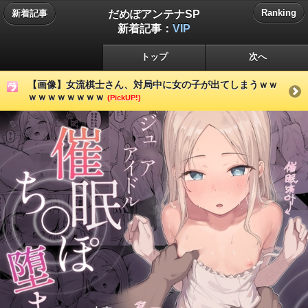
だめぽアンテナSP
Ranking
新着記事
新着記事：
VIP
トップ
次へ
【画像】女流棋士さん、対局中に女の子が出てしまうｗｗ
ｗｗｗｗｗｗｗｗ
(PickUP!)