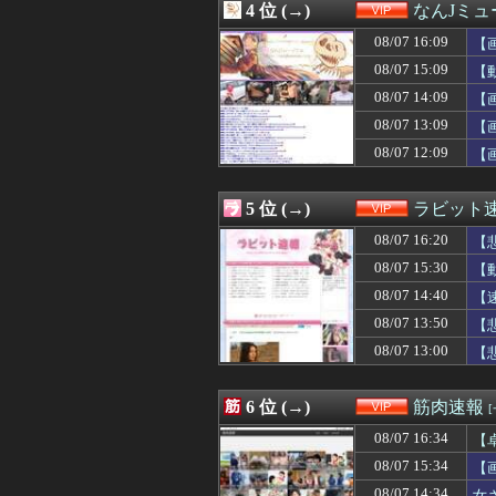
4 位 (→)
なんJミュ
08/07 14:35
【画像】女さん「
08/07 14:34
女さん「丁度い
08/07 16:09
【
08/07 14:33
【ｼｺ画像】女
08/07 15:09
【
08/07 14:33
バイト先の元ヤン
08/07 14:09
08/07 14:31
【復讐】絶対に「
【
08/07 14:30
「片親の女だけ
08/07 13:09
【
08/07 14:30
【悲報】吉岡里
08/07 12:09
【
08/07 14:25
俺「ママッ！ママァ
08/07 14:20
女の子「20歳
08/07 14:18
【衝撃】Z新入
5 位 (→)
ラビット
08/07 14:15
ペットロスワイ
08/07 14:09
【事件】「声が出
08/07 16:20
【
08/07 14:09
【画像】iPho
08/07 15:30
【
08/07 14:09
【画像】JC「妊娠
08/07 14:40
08/07 14:06
【動画】デブの喧
【
08/07 14:05
ジャンポケ斉藤の
08/07 13:50
【
08/07 14:03
【なぞ】福田監督
08/07 13:00
【
08/07 14:03
巨乳女さん「この度
08/07 14:00
急増する「自分の
08/07 14:00
ジャンポケ斉藤「
6 位 (→)
筋肉速報
08/07 13:50
福田雄一「新ケロ
08/07 13:50
【悲報】みいちゃ
08/07 16:34
【
08/07 13:41
【朗報】山田涼介
た
08/07 15:34
【
08/07 13:39
ぐらんぶる原作
08/07 14:34
女