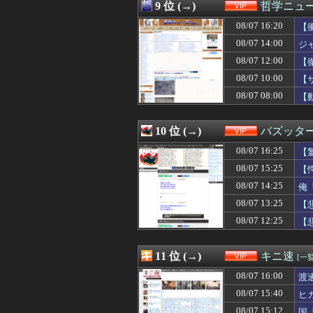
08/07 12:34
【画像】モーグル
9 位 (→)
哲学ニュー
08/07 12:33
FC2ハメ撮り女
08/07 16:20
08/07 12:33
【ｼｺ画像】ドス
【
08/07 12:30
【速報】れいわ
08/07 14:00
ジ
08/07 12:26
職場の人妻と不
08/07 12:00
【
08/07 12:25
【悲報】オキニの
08/07 12:22
ラブコメ漫画で
08/07 10:00
【
08/07 12:20
【悲報】ディズニ
る
08/07 08:00
【
08/07 12:18
【衝撃】隣家の室
08/07 12:14
【画像】斉藤が、
08/07 12:12
エンジニアと絵
10 位 (→)
バズッタ
08/07 12:12
カップラーメン
08/07 16:25
【
08/07 12:11
【画像】JK3人
08/07 12:10
【衝撃動画】令和
08/07 15:25
【
08/07 12:09
【画像】チー牛が
08/07 14:25
俺
08/07 12:09
【画像】可愛すぎ
08/07 12:09
08/07 13:25
【愛知県警】ス
【
08/07 12:03
【動画】美少女4
08/07 12:25
【
08/07 12:03
【朗報】檜山沙耶
08/07 12:01
【動画】福岡の電
08/07 12:01
【朗報】Amazo
11 位 (→)
キニ速
[一覧
08/07 12:00
【徹底議論】近
08/07 16:00
渡
08/07 12:00
霊感あるとか言
08/07 12:00
【画像】台風15
08/07 15:40
ヒ
08/07 11:57
結婚式の作法、
08/07 15:12
国