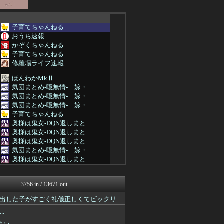
子育てちゃんねる
おうち速報
かぞくちゃんねる
子育てちゃんねる
修羅場ライフ速報
ほんわかMkⅡ
気団まとめ-噫無情-｜嫁・...
気団まとめ-噫無情-｜嫁・...
気団まとめ-噫無情-｜嫁・...
子育てちゃんねる
奥様は鬼女-DQN返しまと...
奥様は鬼女-DQN返しまと...
奥様は鬼女-DQN返しまと...
気団まとめ-噫無情-｜嫁・...
奥様は鬼女-DQN返しまと...
奥様は鬼女-DQN返しまと...
奥様は鬼女-DQN返しまと...
3756 in / 13671 out
がーるずレポート - ガー...
気団まとめ-噫無情-｜嫁・...
出した子がすごく礼儀正しくてビックリ
奥様は鬼女-DQN返しまと...
.
がーるずレポート - ガー...
奥様は鬼女-DQN返しまと...