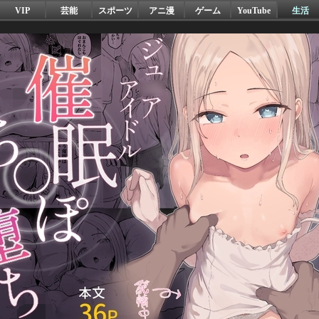
VIP
芸能
スポーツ
アニ漫
ゲーム
YouTube
生活