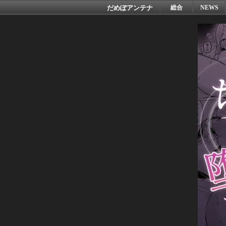
だめぽアンテナ
総合
NEWS