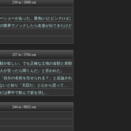
修羅の華-家庭・生活まとめ
259 in / 2008 out
修羅の華-家庭・生活まとめ
修羅場まとめ速報
渡る世間はキチばかり - ...
ョーがあった。黄色(♂)とピンク(♀)に
素敵な鬼女様
の限界でノックしたら友達が出てきたけど
修羅ママ速報
鬼女はみた -修羅場・恋愛...
子育てちゃんねる
気団談
修羅場ハザード -復讐・D...
257 in / 3764 out
額が欲しい。でも正確な土地の金額と差額
人が言ったら聞くんだ」と言われた。
「自分の名前を任せられる？」と反論され
いないと知り「天罰だ」と心から思って…
ビは夢中で飲んで姿を消し…
244 in / 8922 out