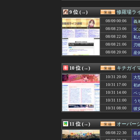
08/08 20:45
どっちのほうが
08/08 20:39
【秘密】精神的に
9 位 (→)
修羅場ラ
08/08 20:39
「Aさんが万引
08/09 00:06
08/08 20:30
父「娘の花嫁姿が見
義
08/08 20:30
？「俺はわざと
08/08 23:06
S
08/08 20:30
【恐怖】単身赴
08/08 22:06
私
08/08 20:18
【無神経】うちは
08/08 20:18
難病を抱えて余命
08/08 21:06
刃
08/08 20:18
バスでカーブ・坂
ず
08/08 20:06
産
08/08 20:15
イオンのタイムセ
た
08/08 20:15
世界猫の日
08/08 20:12
【完結編】友人か
10 位 (→)
キチガイ
08/08 20:10
【暴露】旦那バ
10/31 20:00
大
08/08 20:09
よく猫に懐かれる
08/08 20:06
産休から復帰した
10/31 17:00
初
08/08 20:03
旦那が胃癌の手術
10/31 14:00
ペ
08/08 20:00
空港で兄とラウン
08/08 20:00
10/31 11:00
【物議】交友関係
う
08/08 20:00
子供の時から正
10/31 08:00
彼
08/08 19:57
Aママ「そのブラ
08/08 19:50
【衝撃】40代
08/08 19:45
釣りって1番無
11 位 (→)
オーバー
08/08 19:40
客から『あんたが
08/08 22:30
長
08/08 19:39
私「15年共働き
08/08 19:35
彼は私が何かし