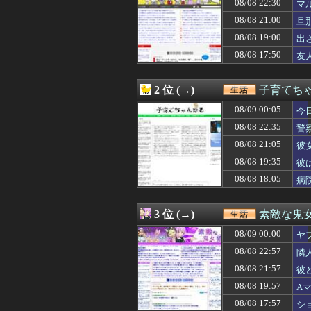
08/08 22:30
マ
08/08 22:57
職場で同僚の痔
08/08 22:57
【マナー】勤め先
08/08 21:00
旦
08/08 22:57
小学校の図書館に
08/08 19:00
出
08/08 22:57
【嫁よ…】家族で
08/08 17:50
08/08 22:57
隣人奥「礼服貸し
友
08/08 22:57
ブラック企業に勤
08/08 22:47
【イラッ】実母が
2 位 (→)
子育てち
08/08 22:47
【不快】入社して
08/08 22:47
元職場のA。私が
08/09 00:05
今
08/08 22:47
【イラッ】トメ「
08/08 22:35
警
08/08 22:47
大型トラックがギ
08/08 22:47
【学校】実は小1
08/08 21:05
彼
08/08 22:39
彼女とイタリア旅
08/08 19:35
彼
08/08 22:39
友達とお昼ご飯に
08/08 18:05
病
08/08 22:39
【えっ】大量に買
08/08 22:39
顔が良くて口が上
08/08 22:35
警察や検察が冤
3 位 (→)
素敵な鬼
08/08 22:30
長身美女で高嶺の
08/08 22:30
マルチタスク苦手
08/09 00:00
ヤ
08/08 22:29
嫁「生ハムを手作
明
08/08 22:57
隣
08/08 22:18
トメ「孫たち(義
08/08 22:18
08/08 21:57
【トラウマ】もう
彼
08/08 22:15
義弟嫁が私にケン
08/08 19:57
A
08/08 22:12
6年の夫婦生活に
08/08 17:57
シ
08/08 22:10
【箱】彼女に誕