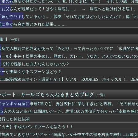
「娘の花嫁姿が見たかった(´;ω;｀)」私（しゃぁねーなー） そして38歳・介
から本気で痩せろと言われ、彼女からアドバイスを聞いてダイエット
「お父さんが危篤だって！はやく病院に…」 → 病院へと駆け付ける途中、
の彼女が浮気。その理由がコレｗｗｗｗ
お義父さんの預金を降ろせ！」私・娘「！？」 → 結局、父の臨終には……
ところから人生やり直せるとしたら
「嫁がウワキしているかも…」親友「それでお前はどうしたいんだ？」俺「わ
したい！」私「理想を少し下げたら？」→女性への条件が厳しすぎて...
やるから」 → しかし嫁への復讐が強烈過ぎた結果は、想定外……..
那に崖から突き落とされた結果………
嫁がノイローゼで離婚。障害のある子を含む3人の子どもを預かるこ...
新たな党名は「いのちの党」 略称は「いのち」
俺の嫁と子が不審な男と歩いてると聞いた俺。単身赴任先から興信所...
kⅡ
[一覧]
来月でギリギリ緊急事態宣言中。緊急事態宣言中に決行して遠方のゲ...
習所で入校時に色判定があって「みどり」って言ったらババアに 「常識的に
担してるんだけど嫁の求める家事レベルが高すぎる。スマホをいじる...
前妻の式がネズミー婚だったと知って不機嫌になった。そして「私は...
セール】牛丼！松屋の牛めし、豚めし、カレー、うなぎ、とんかつなどなどの
ずに文句ばっかりの子供にうんざり。もう毎日冷凍チャーハンとコー...
って船で難破した白人なんじゃないの？
篤だって！はやく病院に…」 → 病院へと駆け付ける途中、なぜか...
大嫌い。低学歴だしパラサイトだし夫婦揃って太ってるし。義母にベ...
レーが美味くなるスプーンはどう？
なるスプーンはどう？
Kindle漫画50％ポイント還元とか！】リアル、ROOKIES、ホイッスル！、D
宙人はいる？いて座の方角から72秒間捉えた強い電波、50年間正...
、リクドウ、あまんちゅ！、ろくでなしブルースなど他にも多数！
「外国人受け入れ反対」大幅増 若い世代で多く
俺の嫁と子が不審な男と歩いてると聞いた俺。単身赴任先から興信所...
ポート - ガールズちゃんねるまとめブログ
[一覧]
嘩をしたら夫に「元カノのことを1番愛している。彼女に比べたら1...
ジャンポケ斉藤に求刑7年でも、妻は翌日に“楽しすぎた“と投稿。「その神経
に求刑7年でも、妻は翌日に“楽しすぎた“と投稿。「その神経がわ...
れた経験からAED使用時は体を隠す配慮も必要だと話すと「そんな...
高収入の人ほど幸せ｣は間違いだった…世界160カ国研究で分かった｢幸福を感
供がドタバタ走ってギャーギャー騒いでても親はスマホポチポチか談...
近行った神社仏閣
シートを勧めてくるA子に「使わない」と伝えた。すると「洗ってか...
イカ天】平成のバンドブームを語ろう！！
きてない！感謝が足りない！」何をやっても不満を言われる。看護学...
50％ポイント還元とか！】リアル、ROOKIES、ホイッスル...
業施設でいきなり”ラリアット”面識ない女子中学生の顎を右腕で殴打…22歳