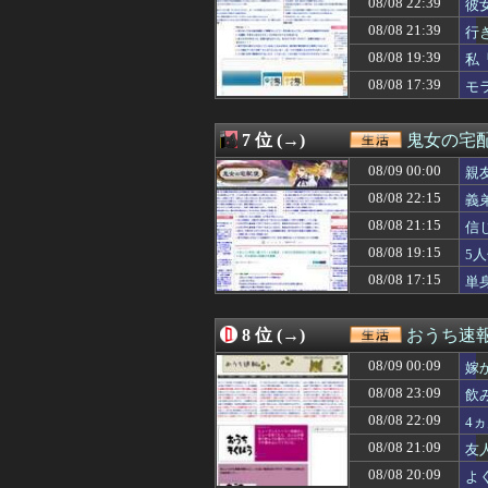
08/08 22:39
彼
08/08 21:39
ギフテッド、ギフ
08/08 21:39
行
08/08 21:39
行きつけの店の学
っ
08/08 21:39
深夜に子供が補導
08/08 19:39
私
08/08 21:39
トメ「けんちん汁
08/08 17:39
モ
08/08 21:31
私臨月妊婦、母
08/08 21:30
【渋々】同期が
08/08 21:29
トメ「さっさと離
7 位 (→)
鬼女の宅配
08/08 21:18
モンゴルのツアー
08/08 21:18
08/09 00:00
何にでも「※個
親
08/08 21:15
信じてた同僚に裏
08/08 22:15
義
08/08 21:12
旦那が集めていた
08/08 21:15
信
08/08 21:10
【衝撃】嫁が勝手
08/08 21:09
友人から電話が
08/08 19:15
5
08/08 21:06
刃物を振り回すB
08/08 17:15
単
08/08 21:05
彼女と結婚の話
08/08 21:03
サバゲー装備のま
08/08 21:00
「お食い初めなん
8 位 (→)
おうち速
08/08 21:00
旦那に子供を預け
08/09 00:09
08/08 21:00
鬼って船で難破
嫁
08/08 21:00
彼氏に『料理が苦
08/08 23:09
飲
08/08 21:00
【胸糞】結婚式幹
08/08 22:09
4
08/08 20:57
駅でのマナーの悪
08/08 20:50
【衝撃】パート
08/08 21:09
友
08/08 20:47
【変な店員】親戚
08/08 20:09
よ
08/08 20:47
娘の友達が遊びに