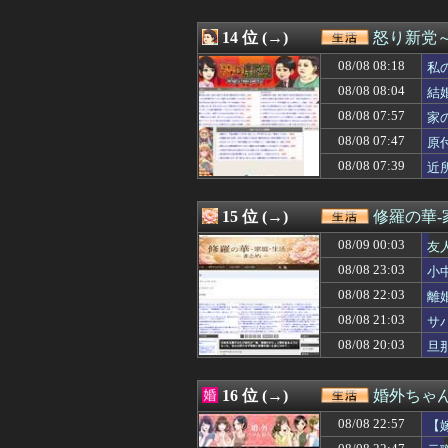
08/08 18:00
公園のアスレチッ
査
08/08 17:57
｢高収入の人ほど
08/08 17:57
14 位 (→)
ショッピングセン
怒り新党
08/08 17:50
友人に1泊の旅行
08/08 08:18
私
08/08 17:40
トメ『孫にプレゼ
み
08/08 17:39
08/08 08:04
最近行った神社
結
08/08 17:39
モラハラ父を見て
08/08 07:57
家
08/08 17:30
俺「嫁がウワキし
08/08 07:47
原
08/08 17:29
嫁「旅行をキャン
に
08/08 17:19
【イカ天】平成
08/08 07:39
近
08/08 17:15
単身赴任のはずの
み
08/08 17:12
母が妊娠。父は思
15 位 (→)
修羅の華
08/09 00:03
友
08/08 23:03
小
08/08 22:03
離
る
08/08 21:03
サ
と
08/08 20:03
旦
れ
16 位 (→)
婚外ちゃ
08/08 22:57
【
撃