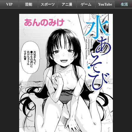
VIP
芸能
スポーツ
アニ漫
ゲーム
YouTube
生活