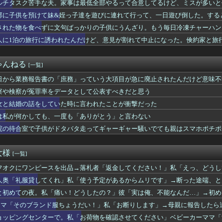
ルチタスク苦手な夫。家事は最低全部やるって合意してるけど、ミスが多いと任
瘻が破裂。パニック映画みたいに部屋が騒然となって衝撃
のトイレが洋式なんだけど蓋を閉める人がいる。上品ぶってかしらん...
那に子供を預けて妹&姪っ子達を遊びに連れて行って、一日遊び倒した。すると
はだしのゲンが置いてあったという話をしたら相手が怒りだし「特殊...
された物を食べずに文句ばっかりの子供にうんざり。もう毎日冷凍チャーハン
ドラッグストアへ。するとレジの所で、異常に慌てて弟を連れて外へ...
てくれ」私「使う予定があるからムリです」→断った途端、とんでも...
人に1泊の旅行に誘われたんだけど、意見が割れて中止になった。倹約家と旅行
めていた時の話。体調が悪くて病院に行こうとするが休みなど貰えず...
会うたび私夫の嫌味を言い、夫もそれを感じてるので最低限しか会っ...
ゃんねる
[一覧]
しばらくしてから、私がトイレから出るとすかさず入れ違いで入って...
休日に○○で服を買ったと言ったら翌週「○○に行ったけど、買えな...
日から業務報告書の「庶務」っていう大項目が急に廃止されたんだけど意味不
子育てしてるだけなんて楽よね～」と言い、働かざる者は食うべから...
察や検察が冤罪率をデータとして公表すべきだと思う
リギリ行き違える幅の十字路。交通量が多く右折→線路を曲がると、...
から高校までほとんど気紛れにしか通った事がない私。それでも中学...
女と結婚の話をしていた時に言われたことが衝撃だった
行にいったとき、ナイフを持った若者に囲まれた。とっさの一言が予...
は私が何かしても、一度も「ありがとう」と言わない
行ったとき旅行の行き先を決めるためにご当地グルメとか観光名所と...
院の待合室で子供がドタバタ走ってギャーギャー騒いでても親はスマホポチポ
った単行本。店員が一袋にまとめて入れようとしてたが、全部入りき...
手いだけの男にひっかかるA子。ある日ウワキの前科2犯のA子彼氏...
罪率をデータとして公表すべきだと思う
女様
[一覧]
花なお嬢様「私はあなたで妥協します、だからあなたも私で妥協して...
な夫。家事は最低全部やるって合意してるけど、ミスが多いと任せた...
フオクにワンピースを出品→落札者「返金してください！」私「えっ、どうし
りしたよ！」俺「それ、生肉のままじゃないか！」→食べてしまった...
した結果…
人奥「礼服貸してくれ」私「使う予定があるからムリです」→断った途端、と
姉の子)運動会だから、仕事休んで見にくるように」どこの会社が甥...
5年前だけど妹の旦那が浮気をして、離婚することになった。妹に、...
と初めての夜。私「痛い！どうしたの？」彼「実は俺、不能なんだ…」→初め
カ売って、義妹が買った流れになってしまった。その勘違いが思わぬ...
ママ「そのブランド服ちょうだい！」私「お断りします」→母親に報告したら
ピリオド。原因は旦那有責の不妊だった。不妊が発覚した地点で離婚...
ョッピングセンターで。私「お荷物を確認させてください」ベビーカーママ「
生日プレゼントで貰った財布の箱を捨てたらブチギレられたんだが