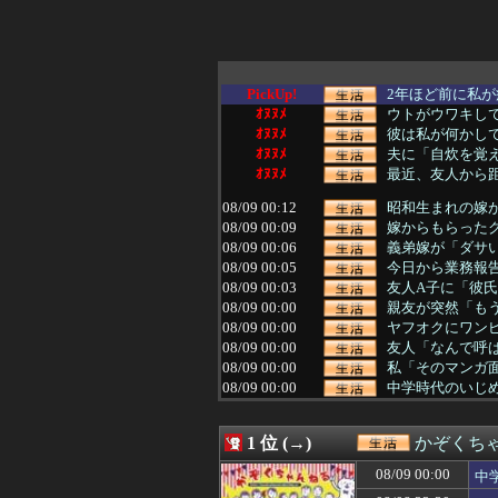
PickUp!
2年ほど前に私が
ｵﾇﾇﾒ
ウトがウワキして
ｵﾇﾇﾒ
彼は私が何かし
ｵﾇﾇﾒ
夫に「自炊を覚え
ｵﾇﾇﾒ
最近、友人から
08/09 00:12
昭和生まれの嫁
08/09 00:09
嫁からもらったク
08/09 00:06
義弟嫁が「ダサい
08/09 00:05
今日から業務報告
08/09 00:03
友人A子に「彼氏
08/09 00:00
親友が突然「もう
08/09 00:00
ヤフオクにワンピ
08/09 00:00
友人「なんで呼ば
08/09 00:00
私「そのマンガ面
08/09 00:00
中学時代のいじめ
08/08 23:12
レス半年で妻の
08/08 23:09
飲み会のたびに
1 位 (→)
かぞくち
08/08 23:06
SCの授乳室から
08/08 23:03
小中学校で私をい
08/09 00:00
中
08/08 23:00
教習所で入校時に