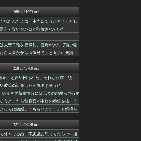
渡る世間はキチばかり - ...
がーるずレポート - ガー...
素敵な鬼女様
268 in / 1993 out
かぞくちゃんねる
くれたんだよね、本当にありがとう」とし
修羅ママ速報
がーるずレポート - ガー...
消えてないタバコが放置されていた
鬼女はみた -修羅場・恋愛...
オーバージョイド！
は大型二輪を取得し、義母が原付で買い物
修羅場ハザード -復讐・D...
がーるずレポート - ガー...
たら大変だから面倒見て」と近所に要請→
鬼女の宅配便 - 修羅場・...
浮気ちゃんねる
258 in / 3700 out
嫉妬」と言い回られた。それから数年後…
や彼氏の話をしたら気まずそうに…
。やり直す新婚旅行には元夫の両親も同行す
そうとしたら警察官が本物の拳銃を抜こう
よっては離婚してもらいます！」と怒鳴ら
227 in / 8988 out
て外へでる娘。不思議に思ってたらその衝