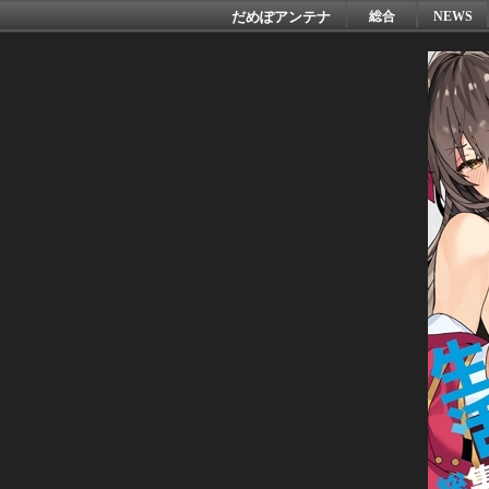
だめぽアンテナ
総合
NEWS