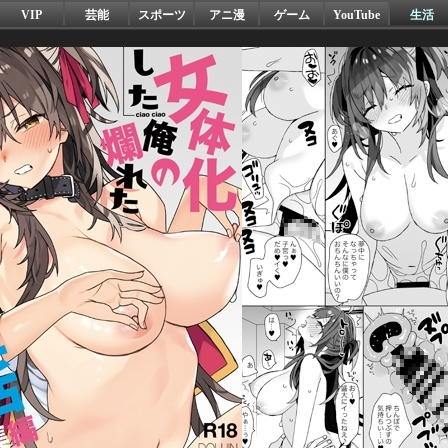
VIP
芸能
スポーツ
アニ漫
ゲーム
YouTube
生活