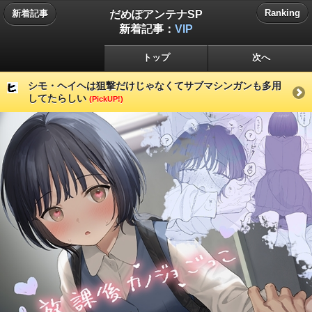
だめぽアンテナSP
Ranking
新着記事
新着記事：
VIP
トップ
次へ
シモ・ヘイヘは狙撃だけじゃなくてサブマシンガンも多用
してたらしい
(PickUP!)