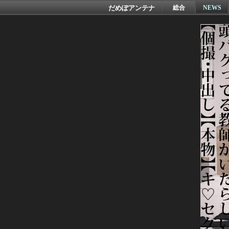
だめぽアンテナ
総合
NEWS