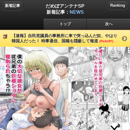
だめぽアンテナSP
Ranking
新着記事
新着記事：
NEWS
トップ
次へ
【速報】自民党議員の事務所に車で突っ込んだ奴、やはり
韓国人だった！ 時事通信、国籍を隠蔽して報道
(PickUP!)