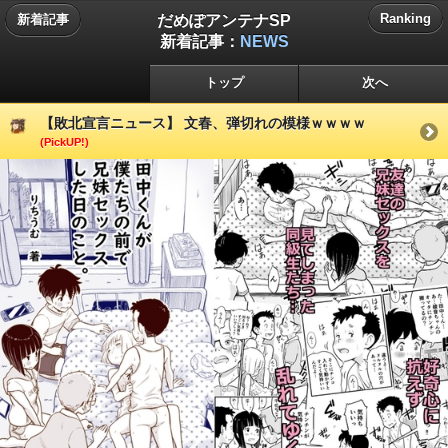
だめぽアンテナSP
Ranking
新着記事
新着記事：
NEWS
トップ
次へ
【敗北宣言ニュース】 文春、弾切れの模様ｗｗｗｗ
(PickUP!)