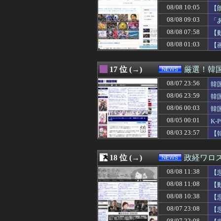
08/08 10:05
【
08/08 09:03
「
08/08 07:58
【
08/08 01:03
【
17 位 (→)
厳選！韓
08/07 23:56
韓
08/06 23:59
韓
08/06 00:03
韓
08/05 00:01
K
08/03 23:57
【
18 位 (→)
政経ワロ
08/08 11:38
【
と
08/08 11:08
【
ｗ
08/08 10:38
【
08/07 23:08
【
医
08/07 22:08