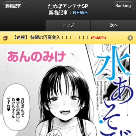
だめぽアンテナSP
Ranking
新着記事
新着記事：
NEWS
トップ
次へ
【速報】 待望の円高突入！！！！！！！
(PickUP!)