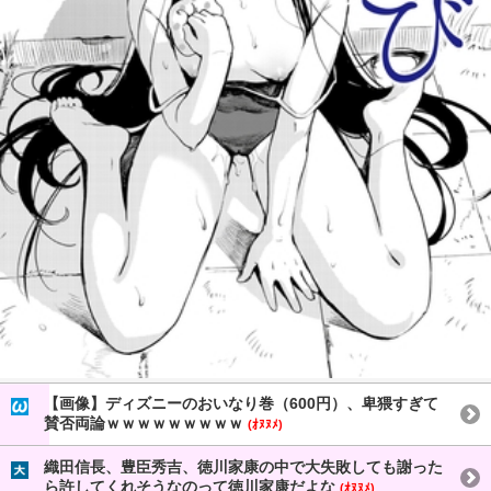
【画像】ディズニーのおいなり巻（600円）、卑猥すぎて
賛否両論ｗｗｗｗｗｗｗｗｗ
(ｵﾇﾇﾒ)
織田信長、豊臣秀吉、徳川家康の中で大失敗しても謝った
ら許してくれそうなのって徳川家康だよな
(ｵﾇﾇﾒ)