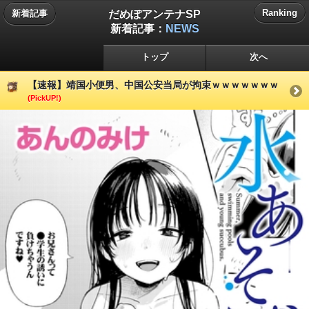
だめぽアンテナSP
Ranking
新着記事
新着記事：
NEWS
トップ
次へ
【速報】靖国小便男、中国公安当局が拘束ｗｗｗｗｗｗｗ
(PickUP!)