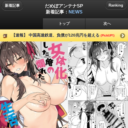
だめぽアンテナSP
Ranking
新着記事
新着記事：
NEWS
トップ
次へ
【速報】 中国高速鉄道、負債が120兆円を超える
(PickUP!)