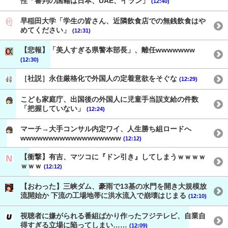
性「審判の国籍は日本、UAE、イラン」
(12:40)
早稲田大学「学生の皆さん、近隣飲食店での無銭飲食はや
めてください」
(12:31)
【悲報】「美人すぎる県警本部長」、離任wwwwwww
(12:30)
［社説］永住厳格化で外国人の定着意欲をそぐな
(12:29)
こども家庭庁、出国後の外国人に児童手当誤支給の件数
「把握していない」
(12:24)
マーチ→大手コンサル内定ワイ、人生勝ち組ロードへ
wwwwwwwwwwwwwwwwww
(12:12)
【衝撃】有吉、マツコに『ドン引き』してしまうｗｗｗｗ
ｗｗｗ
(12:12)
【おわった】三峡ダム、豪雨で13基の水門を開き大規模放
流開始か 下流の工場地帯に洪水流入で崩壊はじまる
(12:10)
視聴者に嫌がられる番組ばかり作ったフジテレビ、自業自
得すぎる立場に陥ってしまい……
(12:09)