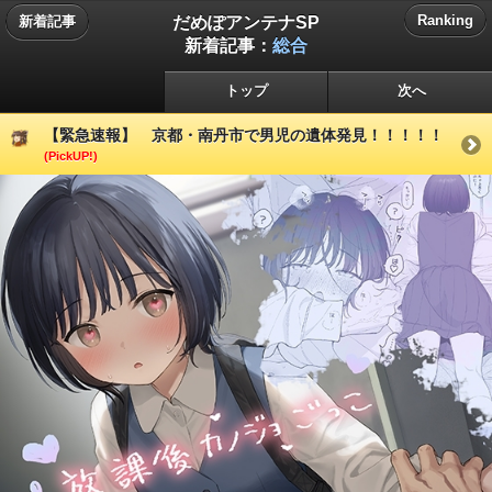
だめぽアンテナSP
Ranking
新着記事
新着記事：
総合
トップ
次へ
【緊急速報】 京都・南丹市で男児の遺体発見！！！！！
(PickUP!)