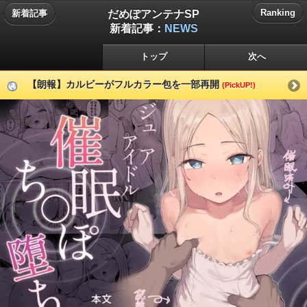
だめぽアンテナSP
Ranking
新着記事
新着記事：
NEWS
トップ
次へ
【朗報】カルビーがフルカラー包を一部再開
(PickUP!)