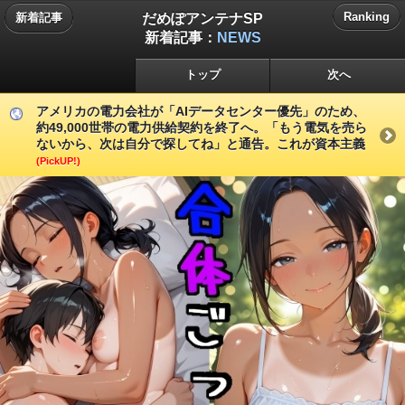
だめぽアンテナSP
Ranking
新着記事
新着記事：
NEWS
トップ
次へ
アメリカの電力会社が「AIデータセンター優先」のため、
約49,000世帯の電力供給契約を終了へ。「もう電気を売ら
ないから、次は自分で探してね」と通告。これが資本主義
(PickUP!)