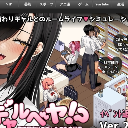
VIP
芸能
スポーツ
アニ漫
ゲーム
YouTube
生活