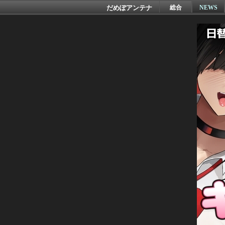
だめぽアンテナ
総合
NEWS