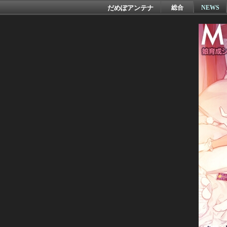
だめぽアンテナ
総合
NEWS