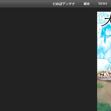
だめぽアンテナ
総合
NEWS