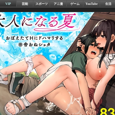
VIP
芸能
スポーツ
アニ漫
ゲーム
YouTube
生活