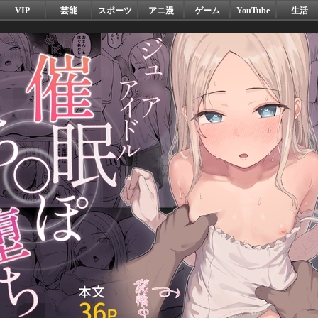
VIP
芸能
スポーツ
アニ漫
ゲーム
YouTube
生活