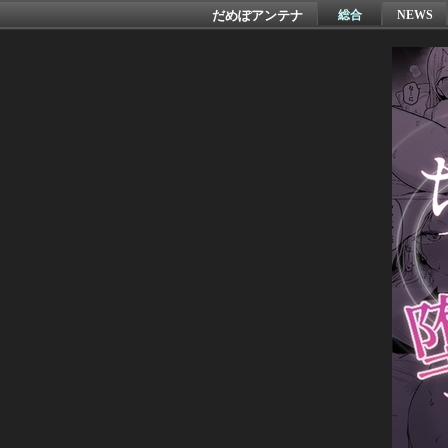
だめぽアンテナ
総合
NEWS