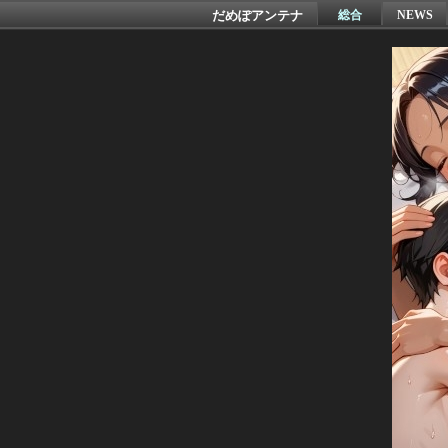
だめぽアンテナ
総合
NEWS