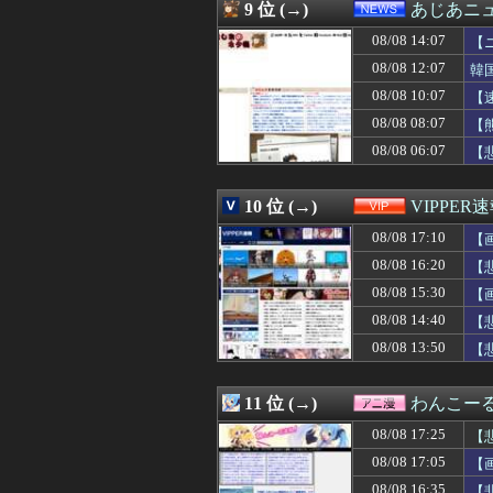
08/08 16:41
【動画】役満ボデ
9 位 (→)
あじあニ
08/08 16:41
【衝撃】マツコ
08/08 14:07
08/08 16:40
ドイツ、熱中症で
【
08/08 16:40
【悲報】ワンダン
08/08 12:07
韓
08/08 16:40
久保史緒里ちゃ
08/08 10:07
【
08/08 16:39
義弟嫁「先生の資
08/08 16:39
”サ終” 相次ぐ
08/08 08:07
【
08/08 16:39
最近の若手社員
08/08 06:07
【
08/08 16:39
高市首相が経歴詐
08/08 16:38
高橋奎二、2週
08/08 16:38
【悲報】ﾈｯﾄ民
10 位 (→)
VIPPER
08/08 16:37
5号機の時って、
08/08 17:10
【
08/08 16:36
【速報】長友が現
08/08 16:36
友人に引っ越し先
08/08 16:20
【
08/08 16:35
【悲報】ひろゆ
08/08 15:30
【
08/08 16:35
【悲報】プロゲー
08/08 16:35
08/08 14:40
【悲報】高校生、
【
08/08 16:35
私の地元は治安が
08/08 13:50
【
08/08 16:34
【朗報】冨安健
08/08 16:34
【悲報】ショー
08/08 16:33
道路に飛び出して
11 位 (→)
わんこー
08/08 16:32
【動画】パチン
08/08 17:25
【
08/08 16:31
【悲報】ヒコロ
08/08 16:31
蓮舫議員「蓮舫だ
08/08 17:05
【
08/08 16:31
【ウマ娘】レー
08/08 16:35
【