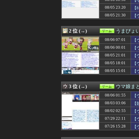
【
08/06 10:00
『ファイアーエ
08/05 23:20
【
08/06 09:47
【衝撃】Vtub
08/05 21:30
08/06 09:30
ゲームの中でゲ
【
08/06 09:30
【原神】必死にサ
08/06 09:05
『ライザのアトリ
2 位 (→)
うまぴょい
08/06 09:02
【悲報】スプラト
08/06 09:01
オープンワールドサバ
08/06 07:01
【
08/06 09:01
【ウマ娘】ドイ
08/06 00:01
【
08/06 09:00
【遊戯王マスター
08/06 09:00
【ウマ娘】なん
08/05 21:01
【
08/06 08:47
【悲報】仁摩サ
08/05 18:01
【
08/06 08:30
【原神】ドラス
08/05 15:01
【
08/06 08:25
週刊少年ジャンプ
08/06 08:11
【FF14】フォ
08/06 08:05
最近のRPG、『
3 位 (→)
ウマ娘ま
08/06 08:05
ゲーム作者ワイ「
08/06 08:02
【朗報】ファイア
08/06 01:55
【
08/06 08:01
【ウマ娘】（8月
08/03 03:06
【
08/06 08:00
『トルネコの大
08/06 08:00
08/02 02:55
【東方】残無様
【
08/06 08:00
【艦これ】ムラク
07/29 22:11
【
08/06 08:00
【グラブル】ル
07/26 15:28
【
08/06 08:00
トルネコの大冒
08/06 08:00
【遊戯王マスタ
08/06 07:47
ちいかわの映画見