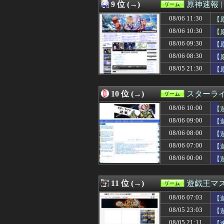
08/05 23:00
おっさん「昔の
9 位 (→)
原神速報 |
08/05 23:00
老害「ペルソナ2
08/06 11:30
08/05 23:00
これきらい！
【
08/05 23:00
【艦これ】深夜
08/06 10:30
【
08/05 23:00
もちづきさんア
08/06 09:30
【
08/05 22:08
【ウマ娘】ステ
潮
08/05 22:00
【艦これ】差し入
08/06 08:30
【
08/05 22:00
「キングダムハ
08/05 21:30
【
08/05 22:00
【悲報】『Win
08/05 22:00
女性漫画家ある
08/05 21:45
尾田栄一郎、新人
10 位 (→)
スターライ
08/05 21:30
【ウマ娘】カレ
08/06 10:00
【
08/05 21:30
【城プロ】[夏]
08/05 21:30
【FE万紫千紅
08/06 09:00
【
08/05 21:30
【原神】原神の
08/06 08:00
【
08/05 21:28
【モンハンワイルズ】
08/05 21:11
08/06 07:00
【速報】「チェン
【
08/05 21:06
【FF14】Switc
08/06 00:00
【遊
08/05 21:01
【遊戯王OCG情
08/05 21:01
【ウマ娘】スイ
08/05 21:00
【艦これ】みんな
11 位 (→)
遊戯王マ
08/05 21:00
何故DLCは昔
08/06 07:03
【
08/05 21:00
【グラブル】色ん
08/05 21:00
FE万紫千紅、
08/05 23:03
【
08/05 21:00
【東方】黄昏フ
08/05 21:11
【