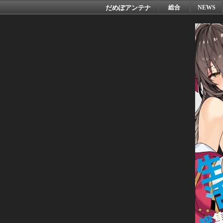
だめぽアンテナ
総合
NEWS