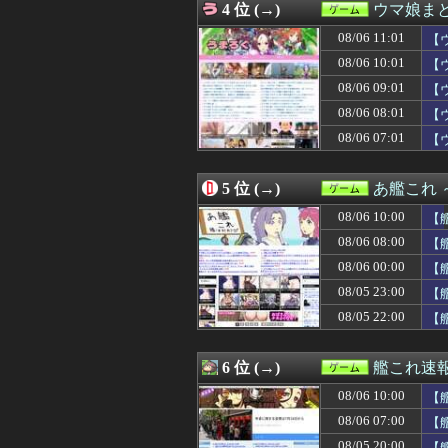
4 位 (→)
ウマ娘ま
08/06 07:15
すまん『ガンダ
08/06 07:03
【遊戯王】オバフ
08/06 11:01
【
08/06 07:02
【悲報】識者「Beas
08/06 10:01
【
08/06 07:01
【ウマ娘】新レ
08/06 09:01
08/06 07:01
魔女っ子シューテ
【
08/06 07:01
【ウマ娘】海で
08/06 08:01
【
08/06 07:00
【艦これ】みぃむ
08/06 07:01
【
08/06 07:00
【遊戯王マスタ
08/06 07:00
識者「Beast of
08/06 07:00
【8月LOH】も
5 位 (→)
あ艦これ
08/06 06:47
【悲報】一年生
08/06 06:32
【朗報】ライザの
08/06 10:00
【
08/06 06:25
死神のコスプレ
08/06 08:00
【
08/06 06:05
『FF4』の最終
08/06 00:00
08/06 06:05
【FF14】紅蓮祭
【
08/06 06:05
【こち亀】連載5
08/05 23:00
【
08/06 06:02
【ポリコレ】任天堂
08/05 22:00
【
08/06 06:01
【ウマ娘】ポッ
08/06 06:00
【FGO】ティアマト 
08/06 06:00
今から25年前に
6 位 (→)
艦これ速
08/06 05:05
【画像】ニーア
08/06 05:01
【ウマ娘】うお
08/06 10:00
【
08/06 04:05
「エロゲー」と
08/06 07:00
【
08/06 04:02
【朗報】プレス
08/05 20:00
【