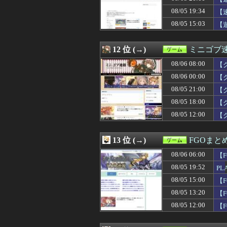
08/05 20:47
【衝撃】新宿に
08/05 19:34
08/05 20:45
【遊戯王マスター
【
08/05 20:31
【遊戯王マスター
08/05 15:03
【
08/05 20:30
【原神】オデッ
08/05 20:25
【悲報】ヤマカン
08/05 20:01
『Beast of Rein
12 位 (→)
ミニゴブ
08/05 20:00
【艦これ】E3-
08/06 08:00
【
08/05 20:00
【ウマ娘】KFC
08/05 20:00
RPG「たまにロ
08/06 00:00
【
08/05 20:00
【ウマ娘】シー
08/05 21:00
【
08/05 20:00
『Dr.スランプ
08/05 18:00
08/05 19:52
PLAMATEA Fat
【
08/05 19:45
【原神】アリョ
08/05 12:00
【
08/05 19:34
【速報】「コン
か..
08/05 19:08
【ウマ娘】ハフ
08/05 19:05
ししれっと虫/ド
13 位 (→)
FGOまと
08/05 19:00
【艦これ】E5
08/06 06:00
【F
08/05 19:00
【艦これ】なん
08/05 18:47
【朗報】文豪ワ
08/05 19:52
PL
08/05 18:30
【FE万紫千紅】
受
08/05 15:00
【
08/05 18:30
【ウマ娘】ゴル
08/05 13:20
【
08/05 18:28
【モンハンワイル
08/05 18:25
ヴィンランドサ
08/05 12:00
【
08/05 18:09
【FF14】swi
08/05 18:01
【ウマ娘】水着