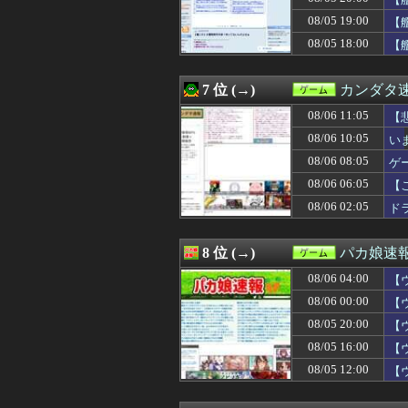
08/06 04:01
【ウマ娘】こんなに
08/06 04:00
【ウマ娘】旦那を
08/05 19:00
【
08/06 02:05
ドラゴンボール
08/05 18:00
【
08/06 02:02
【朗報】メディア
08/06 01:55
【ウマ娘】セイ
08/06 01:25
お前らがオープ
7 位 (→)
カンダタ
08/06 01:05
【驚報】 最近の
08/06 01:00
08/06 11:05
メインヒロイン
【
08/06 00:30
【FE万紫千紅
08/06 10:05
い
08/06 00:30
【小ネタ・画像】あ
08/06 08:05
ゲ
08/06 00:28
【モンハンワイ
08/06 00:10
【FF14】クレ
08/06 06:05
【
08/06 00:01
【ウマ娘】ライ
08/06 02:05
ド
08/06 00:00
【まどドラ】プ
08/06 00:00
【ウマ娘】余り
08/06 00:00
なんでグラディウ
8 位 (→)
パカ娘速
08/06 00:00
【遊戯王OCG情報】
08/06 04:00
08/06 00:00
【艦これ】今回
【
08/06 00:00
【グラブル】手
08/06 00:00
【
08/06 00:00
格ゲーとレース
08/05 20:00
【
08/06 00:00
ゲームボーイア
08/05 23:45
【城プロ】[夏]ル
08/05 16:00
【
08/05 23:25
成人向けゲーム『
08/05 12:00
【
08/05 23:20
【8月LOH】ラ
08/05 23:03
【遊戯王】1億D