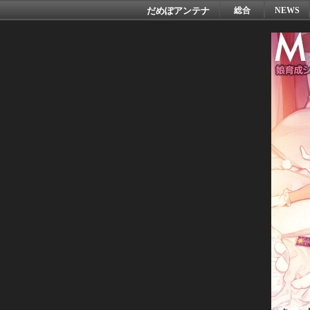
だめぽアンテナ
総合
NEWS