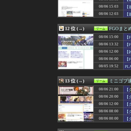
08/06 15:00
【艦これ＆一般
08/06 15:03
08/06 15:00
マジック・ザ・
【
08/06 15:00
【FF14】新髪
08/06 12:03
【
08/06 15:00
【東方】怨霊に
08/06 15:00
【FGO】スルト
08/06 14:30
【ウマ娘】ヴェ
12 位 (→)
FGOまと
08/06 14:25
【画像】ホロラ
08/06 15:00
【
08/06 14:00
すごいねアーテ
08/06 13:43
【まどマギ】ほむ
08/06 13:32
【
08/06 13:32
【FGO】金時
08/06 12:00
【
08/06 13:31
【ウマ娘】なんと
08/06 06:00
08/06 13:30
究極の8bit新作
【F
08/06 13:30
サンドパンとか
08/05 19:52
PL
08/06 12:47
卒制で作った旧
受
08/06 12:30
【原神】シンプ
08/06 12:30
【FE万紫千紅
13 位 (→)
ミニゴブ
08/06 12:30
【モンハンワイル
08/06 21:00
【
08/06 12:25
【画像】露悪ア
08/06 12:19
【FF14怪談話
08/06 20:00
【
08/06 12:08
【ウマ娘】ハフ
08/06 12:00
【
08/06 12:05
【ウマ娘】田舎
08/06 08:00
【
08/06 12:03
【遊戯王】「堕
08/06 12:02
【遊戯王OCG
08/06 00:00
【
08/06 12:01
【ウマ娘】たま
08/06 12:01
DualSense