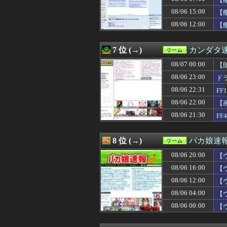
08/06 19:32
メディア「Switc
08/06 19:31
【ウマ娘】わた
08/06 15:00
【
08/06 19:30
FE万紫千紅、アマ
08/06 12:00
【
08/06 19:30
【FEH】今回の
08/06 19:11
【モンハンワイ
08/06 19:08
【ウマ娘】ネオ
7 位 (→)
カンダタ
08/06 19:05
DMC風のゲー
08/06 19:05
08/07 00:00
【遊戯王ラッシュ
【
08/06 19:02
【悲報】ゲーフ
08/06 23:00
ド
08/06 19:00
【艦これ】今回
08/06 22:31
F
08/06 19:00
『Sa・Ga2 
08/06 19:00
【艦これ】E4と
08/06 22:00
【
08/06 18:47
【衝撃】ちいか
08/06 21:30
F
08/06 18:45
スクエニ、「令和
08/06 18:45
【悲報】コレコ
08/06 18:37
【ウマ娘】タキ
8 位 (→)
パカ娘速
08/06 18:30
【ウマ娘】嫁さ
08/06 20:00
08/06 18:30
【FEH】温泉超
【
08/06 18:30
【モンハンワイル
08/06 16:00
【
08/06 18:28
【FF14】8月7
08/06 12:00
【
08/06 18:05
【朗報】ファイ
08/06 18:03
【遊戯王】「蒼
08/06 04:00
【
08/06 18:01
【ウマ娘】デュ
08/06 00:00
【
08/06 18:01
サイコロジカル・
08/06 18:01
【ウマ娘】シット