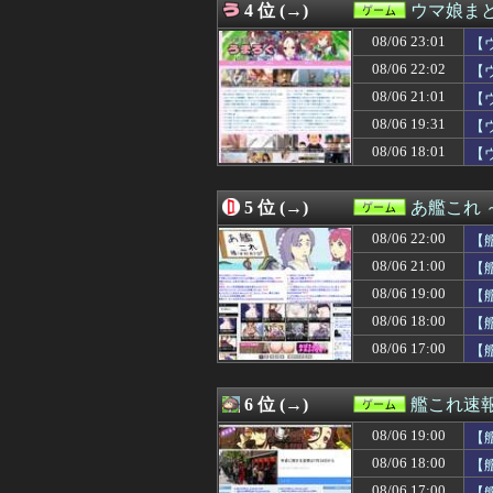
4 位 (→)
ウマ娘ま
08/06 21:01
【ウマ娘】昔か
08/06 21:01
【ウマ娘】まる
08/06 23:01
【
08/06 21:00
【東方】獣人キ
08/06 22:02
【
08/06 21:00
ライター「Switc
08/06 21:01
08/06 21:00
【グラブル】毎
【
08/06 21:00
【艦これ】煙幕
08/06 19:31
【
08/06 21:00
ゲオ「物理メデ
08/06 18:01
【
08/06 21:00
大学生のキモオ
08/06 20:47
【衝撃】SHIE
08/06 20:33
【遊戯王】「シ
5 位 (→)
あ艦これ
08/06 20:32
ゲーフリ「Beast 
08/06 20:31
ちいかわ、モモ
08/06 22:00
【
08/06 20:25
フロム以外の高難
08/06 21:00
【
08/06 20:05
おっさん「昔のゲ
08/06 19:00
08/06 20:02
多根「Switch2
【
08/06 20:01
『みんなのゴルフ
08/06 18:00
【
08/06 20:01
【8月LOH】こ
08/06 17:00
【
08/06 20:00
【朗報】『冥王計
08/06 20:00
【グラブル】ぐら
08/06 20:00
【ウマ娘】唐突
6 位 (→)
艦これ速
08/06 20:00
『真・女神転生』
08/06 20:00
【遊戯王ラッシュ
08/06 19:00
【
08/06 20:00
古き良きロール
08/06 18:00
【
08/06 19:35
【ポケモンSV】
08/06 17:00
【