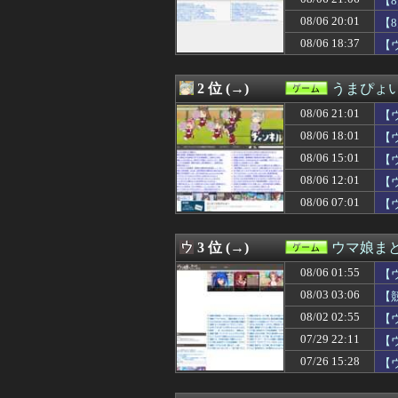
【
08/06 22:31
FF10の名シー
08/06 20:01
【
08/06 22:30
『グラブルリリン
08/06 18:37
08/06 22:30
【原神】 新聖遺
【
08/06 22:15
【週販】Switch2
08/06 22:08
【ウマ娘】あれ
2 位 (→)
うまぴょい
08/06 22:07
【スト6】竹内ジ
08/06 22:06
【ウマ娘】須藤
08/06 21:01
【
08/06 22:02
【ウマ娘】イリテ
08/06 18:01
【
08/06 22:02
抽選に当たったの
08/06 22:00
【艦これ】バニ黒
08/06 15:01
【
08/06 22:00
『スマートウォ
08/06 12:01
【
08/06 22:00
ファイアーエムブ
08/06 07:01
【
08/06 22:00
『ドラゴンボー
08/06 22:00
【画像】露悪ア
08/06 21:45
エアギアって再ア
3 位 (→)
ウマ娘ま
08/06 21:30
【FE万紫千紅】
08/06 21:30
【遊戯王情報】遊
08/06 01:55
【
08/06 21:30
【原神】オデッ
08/03 03:06
【
08/06 21:30
FF4とかいうカ
08/06 21:28
08/02 02:55
【モンハンワイル
【
08/06 21:06
【8月LOH】逃
07/29 22:11
【
08/06 21:05
【FE万紫千紅】
07/26 15:28
【
08/06 21:03
【FF14】寝転が
08/06 21:02
なぜ日本が誇る
08/06 21:02
【遊戯王OCG情報】U