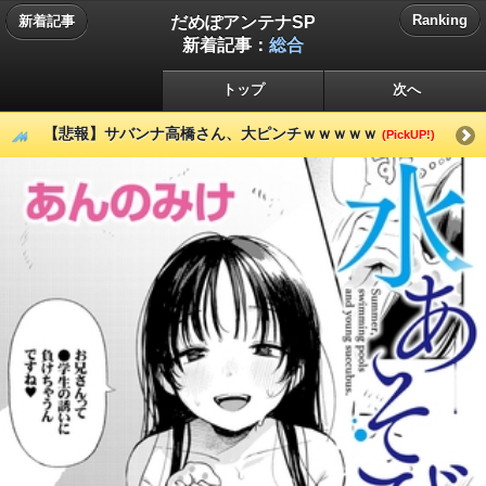
だめぽアンテナSP
Ranking
新着記事
新着記事：
総合
トップ
次へ
【悲報】サバンナ高橋さん、大ピンチｗｗｗｗｗ
(PickUP!)