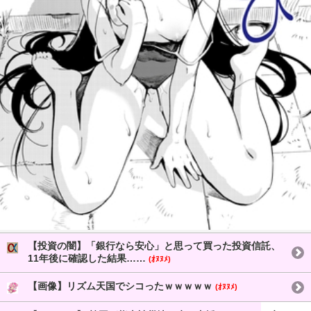
【投資の闇】「銀行なら安心」と思って買った投資信託、
11年後に確認した結果……
(ｵﾇﾇﾒ)
【画像】リズム天国でシコったｗｗｗｗｗ
(ｵﾇﾇﾒ)