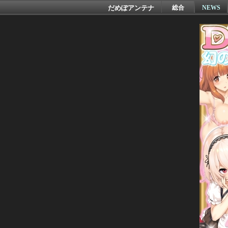
だめぽアンテナ
総合
NEWS