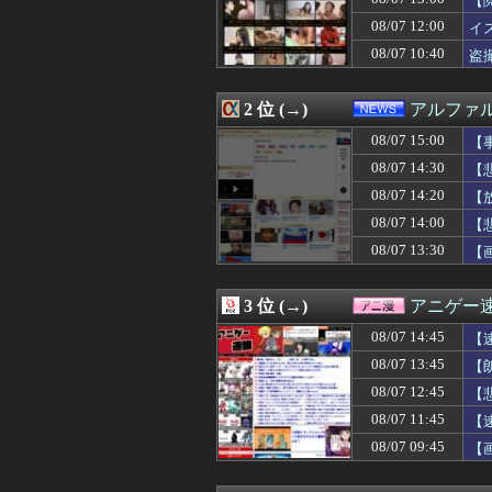
【
08/07 15:12
【衝撃】みんな
08/07 12:00
イ
08/07 15:12
旦那は性行為して
08/07 10:40
08/07 15:12
国「みんな、マ
盗
08/07 15:11
【悲報】隣家の
08/07 15:10
【悲報】デブでもモ
2 位 (→)
アルファ
08/07 15:10
【韓国サッカー協
08/07 15:10
【困惑】同居じゃ
08/07 15:00
【
08/07 15:10
【速報】エッセイ
08/07 14:30
【
08/07 15:09
都会育ちで物腰
08/07 15:09
【寂しい】本物
08/07 14:20
【
08/07 15:09
【動画】まるで
【P
08/07 14:00
【
08/07 15:09
「高市早苗はどん
08/07 13:30
【
08/07 15:08
アメリカには「
08/07 15:08
【速報】乃木坂5
08/07 15:06
旅行先で拾った見
3 位 (→)
アニゲー
08/07 15:05
【悲報】ディズニ
08/07 15:05
【画像】小倉優
08/07 14:45
【
08/07 15:05
【悲報】ウミガ
08/07 13:45
【
08/07 15:05
釣りに行く息子が
08/07 15:05
08/07 12:45
【機動戦士ガンダ
【
08/07 15:04
【閲覧注意動画】
08/07 11:45
【
08/07 15:04
両津の2代目声優
08/07 09:45
【画
08/07 15:03
同人「10円」セ
08/07 15:03
【画像】稲村亜
08/07 15:03
【遊戯王】「フ