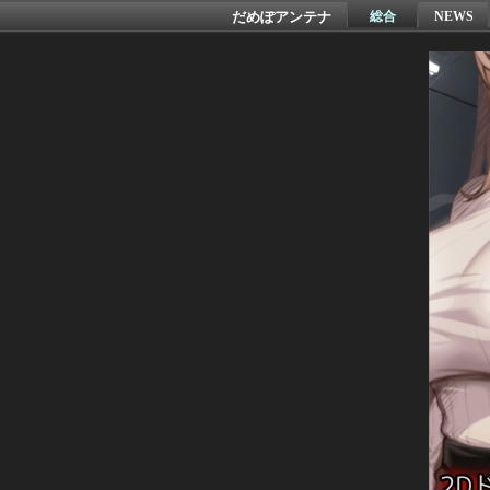
だめぽアンテナ
総合
NEWS