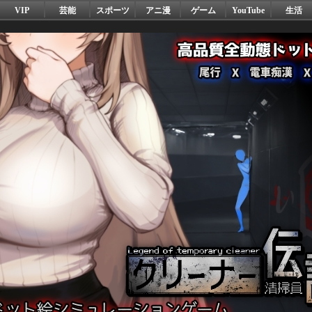
VIP
芸能
スポーツ
アニ漫
ゲーム
YouTube
生活