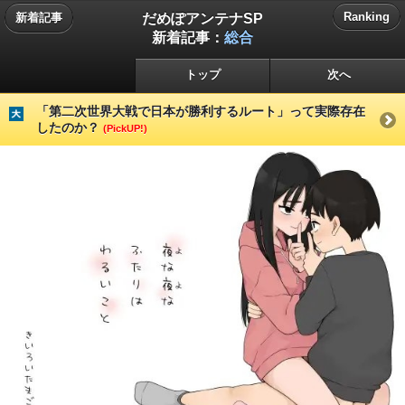
だめぽアンテナSP
Ranking
新着記事
新着記事：
総合
トップ
次へ
「第二次世界大戦で日本が勝利するルート」って実際存在
したのか？
(PickUP!)