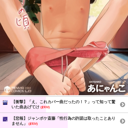
【衝撃】「え、これカバー曲だったの！？」って知って驚
いた曲あげてけ
(ｵﾇﾇﾒ)
【悲報】ジャンポケ斎藤「性行為の許諾は取ったことあり
ません」
(ｵﾇﾇﾒ)