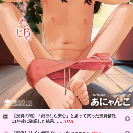
【投資の闇】「銀行なら安心」と思って買った投資信託、
11年後に確認した結果……
(ｵﾇﾇﾒ)