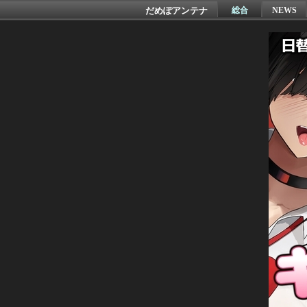
だめぽアンテナ
総合
NEWS