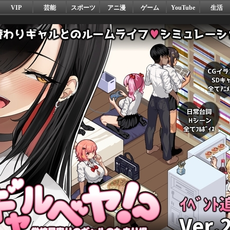
VIP
芸能
スポーツ
アニ漫
ゲーム
YouTube
生活