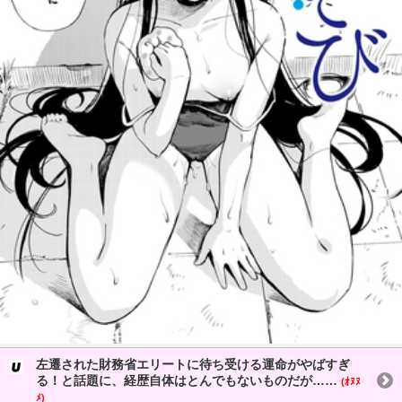
左遷された財務省エリートに待ち受ける運命がやばすぎ
る！と話題に、経歴自体はとんでもないものだが……
(ｵﾇﾇ
ﾒ)