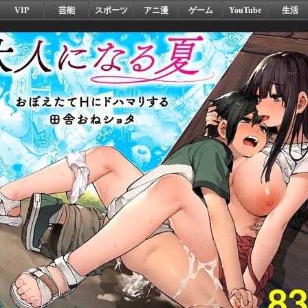
VIP
芸能
スポーツ
アニ漫
ゲーム
YouTube
生活