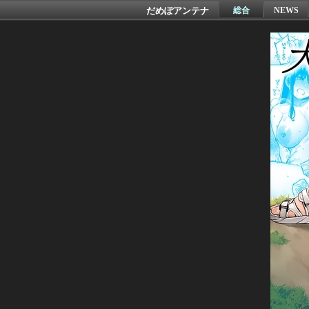
だめぽアンテナ
総合
NEWS