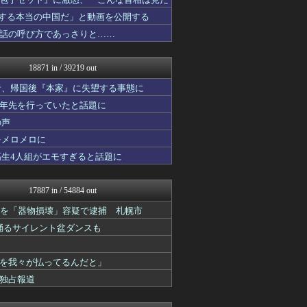
なんじぇいスタジアム＠なん...
キニ速
紹介する本当の中国だ」と動画を公開する
結婚・恋愛ニュースぷらす
話の呼び方であっさりと……
スコールちゃんねる｜２ちゃ...
鬼女はみた -修羅場・恋愛...
はーとらいふ -出会い・子...
18871 in / 39219 out
奥様は鬼女-DQN返しまと...
はーとらいふ -出会い・子...
者、帰国後『本家』に失望する事態に
奥様は鬼女-DQN返しまと...
十年先を行っていたと話題に
ネギ速
の声
おうち速報
修羅場ライフ速報
をメロメロに
アニゲー速報
高生4人組がエモすぎると話題に
わんこーる速報！
不思議.net - 5ch...
子育てちゃんねる
17887 in / 54884 out
筋肉速報
ネギ速
歳男を「器物損壊」容疑で逮捕 札幌市
いたしん！
踊るサイレント盆ダンスも
修羅の華-家庭・生活まとめ
おうまがタイムズ
気団談
を我々が払ってるんだと」
痛いニュース(ﾉ∀`)
独占報道
馬鳥速報
ウマ娘まとめ速報うまろぐ