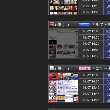
【
08/07 17:00
【艦これ】実際
08/07 13:40
【
08/07 17:00
【朗報】中日、阪
08/07 13:00
08/07 17:00
【 つ 】面識ある
【
08/07 17:00
【日向坂46】小
08/07 17:00
【艦これ】Vaut
2 位 (→)
アルファ
08/07 17:00
中居正広（無職）
08/07 17:00
【ラブライブ！】鬼
08/07 17:00
中
08/07 17:00
韓国警察、大韓
08/07 16:30
【
08/07 17:00
【京都】女性の脳
08/07 17:00
Vチューバー業界
08/07 16:20
【
08/07 17:00
海外「アメリカが
08/07 16:00
【
08/07 17:00
【悲報】菊地亜美
08/07 15:30
【
08/07 17:00
【朗報】65kg
08/07 17:00
Google、Ge
08/07 17:00
畑下由佳アナ 
3 位 (→)
アニゲー
08/07 17:00
【韓国の反応】ま
08/07 17:00
【朗報】韓国人
08/07 17:05
【
08/07 17:00
【閲覧注意】陽キ
08/07 16:35
【
08/07 17:00
仕事中でも付け
08/07 17:00
08/07 15:45
フロム「ダーク
【
08/07 16:59
【悲報】大谷翔
08/07 14:45
【
08/07 16:58
【悲報】乃木坂
08/07 13:45
【
08/07 16:57
息子の友達とその
08/07 16:57
世慣れた行動っ
08/07 16:57
【バカはどっち】