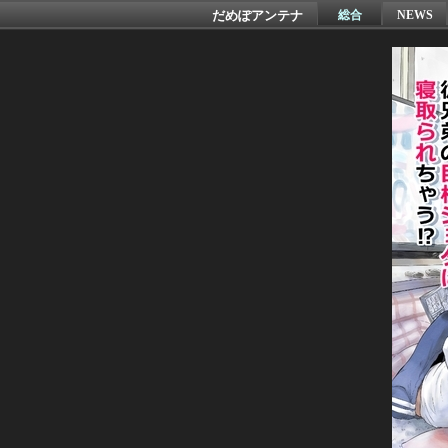
だめぽアンテナ
総合
NEWS