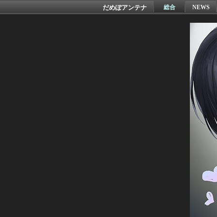
だめぽアンテナ
総合
NEWS