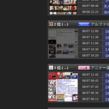
【
08/07 12:05
【画像】令和の
08/07 08:40
美
08/07 12:05
t.A.T.u.の
08/06 22:22
08/07 12:05
【悲報】「おっさ
海
08/07 12:05
【警告】国税庁「
08/07 12:05
【画像】明日花キ
2 位 (→)
アルファ
08/07 12:05
【悲報】ヤニねこ
08/07 12:04
【勝利の女神:NI
08/07 12:00
【
08/07 12:03
【動画】美少女4
08/07 11:30
【
08/07 12:03
【勝利の女神:NIK
08/07 12:03
【遊戯王】サイ
08/07 11:00
【
08/07 12:02
【画像】ゴール
08/07 10:30
【
08/07 12:02
※「ガンダムクエ
08/07 10:20
【画
08/07 12:01
【ウマ娘】美浦
08/07 12:01
DeNA相川監督
08/07 12:01
「人間と獣人が共
3 位 (→)
アニゲー
08/07 12:01
【スマホ】急増す
08/07 12:01
【遊戯OCG情報】OR
08/07 11:45
【
08/07 12:01
ゲームコントロ
08/07 09:45
【画
08/07 12:01
【ウマ娘】ブルア
08/07 12:01
08/07 07:45
【朗報】Amazo
【
08/07 12:00
【急募】「みん
た
08/07 00:36
【
08/07 12:00
【艦これ】イベ
08/07 00:12
【
08/07 12:00
【徹底議論】近
08/07 12:00
【まどドラ】次
08/07 12:00
【画像】BSSヱ