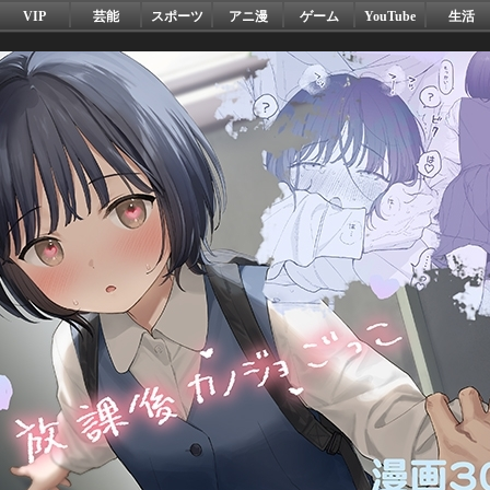
VIP
芸能
スポーツ
アニ漫
ゲーム
YouTube
生活