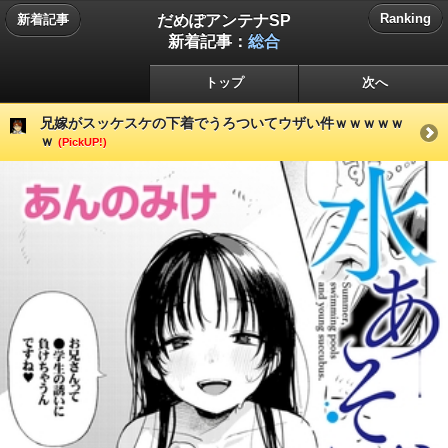
だめぽアンテナSP
Ranking
新着記事
新着記事：
総合
トップ
次へ
兄嫁がスッケスケの下着でうろついてウザい件ｗｗｗｗｗ
ｗ
(PickUP!)