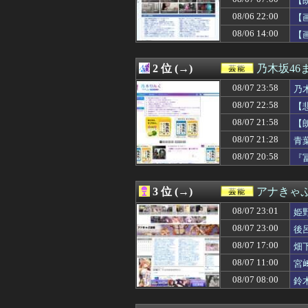
【
08/07 23:40
あやてぃーから
08/06 22:00
【
08/07 23:23
【朗報】元日テレ
08/06 14:00
08/07 23:19
【画像】まま「
【
08/07 23:17
【海外】Metal
08/07 23:15
【画像】日本の
2 位 (→)
乃木坂46
08/07 23:11
鈴木奈々「垂れて
08/07 23:11
小坂菜緒の『最新
08/07 23:58
乃
08/07 23:11
【悲報】 観光客
08/07 22:58
【
08/07 23:05
【画像】アイドル
08/07 23:01
姫野美南アナ ピ
08/07 21:58
【
08/07 23:00
水卜麻美の豊満B
08/07 21:28
青
08/07 23:00
後呂有紗アナ 
08/07 20:58
『
08/07 22:58
【悲報】小川と
08/07 22:43
【画像】佐倉綾
08/07 22:40
【画像】“令和最高
3 位 (→)
アナきゃ
08/07 22:40
あやてぃーさん、
08/07 22:30
【悲報】美人イン
08/07 23:01
姫
08/07 22:19
【画像】爆乳コ
08/07 23:00
後
08/07 22:17
早川聖来、最新の
08/07 22:11
08/07 17:00
レインボー池田
畑
08/07 22:10
【画像】吉岡里
08/07 11:00
宮
08/07 22:05
ツベコメ「この
08/07 08:00
鈴
08/07 22:05
【速報】BEYOOO
08/07 22:05
【画像】鈴木奈々
08/07 22:02
【日向坂46】新