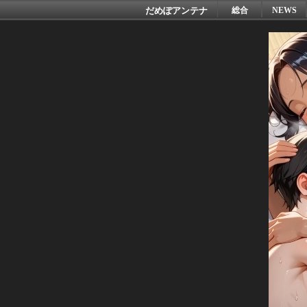
だめぽアンテナ
総合
NEWS