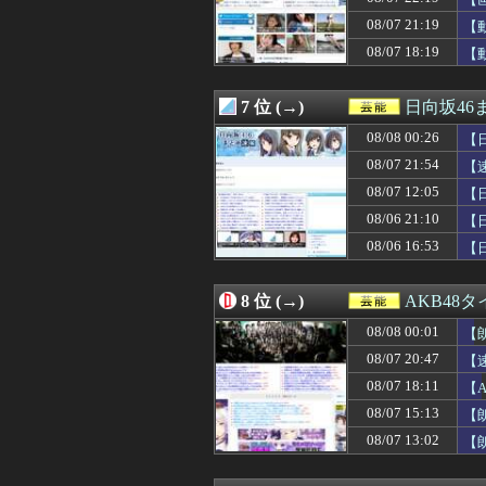
08/07 20:28
【櫻坂46カフェ
08/07 20:22
【日向坂46】大丈
08/07 21:19
【
08/07 20:16
(画像)45歳のビキ
08/07 18:19
【
08/07 20:10
【画像】女優・
08/07 20:05
【画像】女性の
08/07 20:05
【悲報】アイド
7 位 (→)
日向坂46
08/07 20:03
【日向坂46】か
08/07 20:00
08/08 00:26
小坂菜緒の『最新
【日
08/07 19:59
BABYMETA
08/07 21:54
【
08/07 19:58
【速報】池田瑛
08/07 12:05
【
08/07 19:40
次回の乃木中で先
08/07 19:30
早川聖来、最新の
08/06 21:10
【
08/07 19:12
【BEYOOOOO
08/06 16:53
【
08/07 19:10
【画像】親しみや
08/07 19:05
【画像】芸能界を引
08/07 18:58
【朗報】菅原咲月
8 位 (→)
AKB48
08/07 18:40
10/29の｢MTV
08/08 00:01
08/07 18:36
【日向坂46】な
【
08/07 18:26
青葉坂46、まも
08/07 20:47
【
08/07 18:20
【朗報】森山みな
08/07 18:11
【
08/07 18:19
【動画】顔30お
08/07 18:11
【悲報】仙台育英
08/07 15:13
【
08/07 18:11
【AKB48】ア
も
08/07 13:02
【朗
08/07 18:10
【画像】セクシ
【A
08/07 18:08
【日向坂46】こ