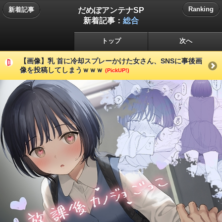
だめぽアンテナSP
Ranking
新着記事
新着記事：
総合
トップ
次へ
【画像】乳 首に冷却スプレーかけた女さん、SNSに事後画
像を投稿してしまうｗｗｗ
(PickUP!)