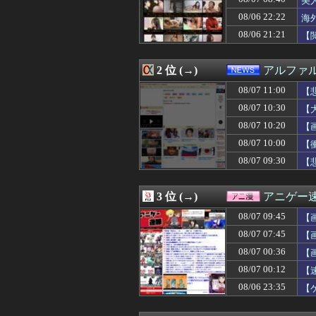
美
08/07 11:03
青葉坂46さん、
08/06 22:22
海
08/07 11:02
ガンダムエースが
08/06 21:21
08/07 11:02
ロッテ毛利海大、vs
【
08/07 11:01
【悲報】ホリエ
08/07 11:01
“外国人の職員採
2 位 (→)
アルファ
08/07 11:01
【ウマ娘】世間
08/07 11:00
従姉妹の娘が「
08/07 11:00
【
08/07 11:00
【悲報】Googl
08/07 10:30
【
08/07 11:00
宮﨑あずさアナ
08/07 11:00
【セール】Dell
08/07 10:20
【画
08/07 11:00
【高校野球】青森
08/07 10:00
【
08/07 11:00
【VTuber】Go
08/07 09:30
【
08/07 11:00
【熊本地震】共産
08/07 11:00
44歳無職です。
08/07 11:00
「深酒を控えて」
3 位 (→)
アニゲー
08/07 11:00
【1/2】夫と死
08/07 11:00
ムーキーベッツ 打率
08/07 09:45
【画
08/07 11:00
【魚】琉球大、
08/07 07:45
【
08/07 11:00
韓国人「撤去対象
た
08/07 11:00
08/07 00:36
【朗報】韓国人
【
08/07 11:00
おすすめの脱毛
08/07 00:12
【
08/07 10:59
一ノ瀬美空ちゃん
08/06 23:35
【
08/07 10:59
【朗報】Amazo
08/07 10:57
トイレが一つしか
08/07 10:57
管理会社「エレベ