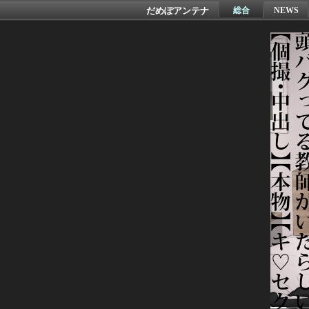
だめぽアンテナ
総合
NEWS