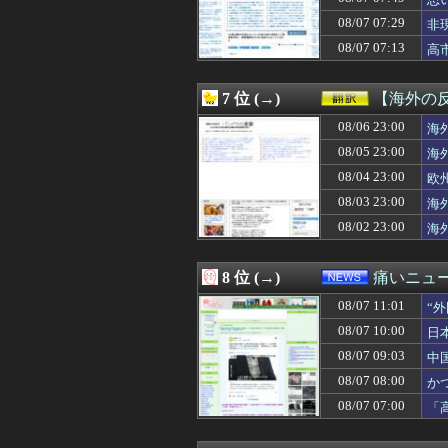
08/07 10:39
保険屋のおばちゃ
08/07 10:39
カルティエ
08/07 07:29
非
08/07 10:39
友人の親が営む店
08/07 07:13
高
08/07 10:36
【悲報】財務省、
08/07 10:35
【謎】RPGの敵
08/07 10:35
先生から電話があ
7 位 (→)
【海外の
08/07 10:35
中国にて、誰も欲
08/07 10:35
08/06 23:00
【画像】見せブ
海
08/07 10:34
【女子バレー】1
08/05 23:00
海
08/07 10:33
SHEINのブラ
08/04 23:00
欧
08/07 10:32
不倫相手(男)の
08/07 10:31
西武ファンなん
08/03 23:00
海
08/07 10:31
彼女が失踪して
08/02 23:00
海
08/07 10:31
海外の反応：韓
08/07 10:30
【修羅場】嫁友が
08/07 10:30
【大論争】イン
8 位 (→)
痛いニュース
08/07 10:30
嫁は本当にいい女
08/07 11:01
08/07 10:30
【画像】ライザ
“
08/07 10:30
【悲報】保護者
08/07 10:00
日
08/07 10:30
高杉騎手、今週
08/07 09:03
中
08/07 10:30
【ドラゴンボー
08/07 10:30
【崩壊スターレイ
08/07 08:00
か
08/07 10:30
[バンダイナムコH
08/07 07:00
「
08/07 10:30
ナイターってフ
る
08/07 10:30
パチンコ配信者さ