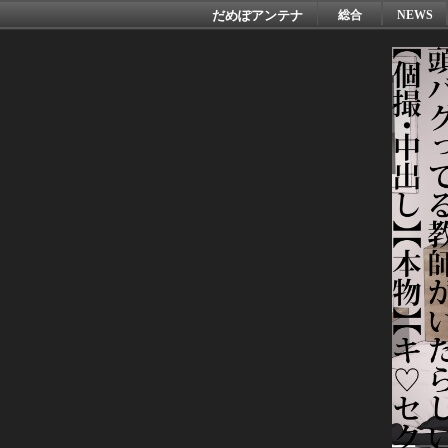
だめぽアンテナ
総合
NEWS