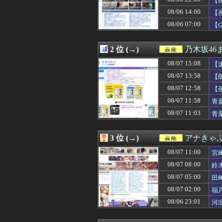
【
08/07 13:02
【朗報】AKB48新
08/06 14:00
【
08/07 13:00
サウナ美月の『
08/06 07:00
08/07 12:58
【画像】清宮レイ
【
08/07 12:52
【画像】JKダン
08/07 12:38
【画像】STU4
2 位 (→)
乃木坂46
08/07 12:30
吉田クリ、ガチ
08/07 12:29
上國料萌衣ちゃ
08/07 15:08
【
08/07 12:19
囁きボイスでai
08/07 13:58
【
08/07 12:19
【画像】こうい
08/07 12:10
【画像】二階堂
08/07 12:58
【
08/07 12:05
【日向坂46】今
08/07 11:58
青
08/07 12:05
【衝撃】ワイの
08/07 11:03
青
08/07 12:05
【日向坂46】オシャ
08/07 12:05
t.A.T.u.の
08/07 12:05
【画像】明日花キ
3 位 (→)
アナきゃ
08/07 12:00
【急募】「みん
08/07 12:00
【日向坂46】こ
08/07 11:00
宮
08/07 12:00
櫻坂46、ある番
08/07 08:00
鈴
08/07 12:00
たまったギター
08/07 12:00
08/07 05:00
最新の伊藤純奈
田
08/07 11:58
青葉坂46、各
08/07 02:00
福
08/07 11:30
ドーハ初「Ｎｉ
08/06 23:01
河
08/07 11:26
鈴木奈穂子アナ 
08/07 11:26
【速報】NHK
08/07 11:18
【画像】NHK宮