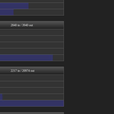
女子アナお宝画像速報－5c...
V系まとめ速報
アナきゃぷ速報
BABYMETAL TIM...
乃木坂46まとめ 乃木りん...
アナ速‐女子アナ画像速報
2840 in / 3940 out
日向坂46まとめもり～
mashlife通信
坂道情報通～乃木坂46まと...
じわ速 芸能ニュースまとめ
櫻坂46まとめもり～
日向坂46まとめもり～
お～い！お宝
乃木坂46まとめ 乃木りん...
AKB48タイムズ（AKB...
mashlife通信
2217 in / 20974 out
まとめ芸能＠美女画像まとめ...
もきゅ速(*´ω`*)人(...
乃木坂46まとめ 乃木りん...
アイドル・女子アナ★吟じま...
アナきゃぷ速報
まとめ芸能＠美女画像まとめ...
V系まとめ速報
坂道情報通～乃木坂46まと...
まとめ芸能＠美女画像まとめ...