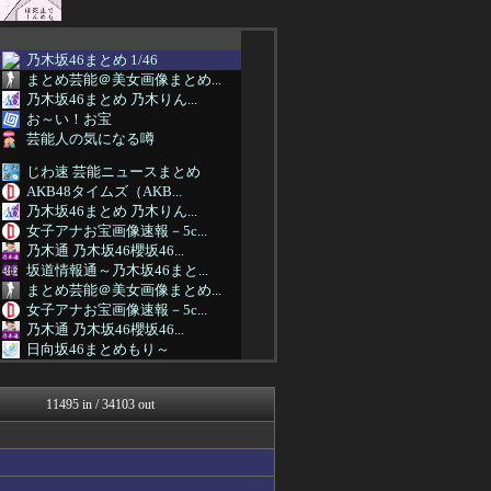
乃木坂46まとめ 1/46
まとめ芸能＠美女画像まとめ...
乃木坂46まとめ 乃木りん...
お～い！お宝
芸能人の気になる噂
じわ速 芸能ニュースまとめ
AKB48タイムズ（AKB...
乃木坂46まとめ 乃木りん...
女子アナお宝画像速報－5c...
乃木通 乃木坂46櫻坂46...
坂道情報通～乃木坂46まと...
まとめ芸能＠美女画像まとめ...
女子アナお宝画像速報－5c...
乃木通 乃木坂46櫻坂46...
日向坂46まとめもり～
お～い！お宝
乃木坂46まとめ 乃木りん...
11495 in / 34103 out
もきゅ速(*´ω`*)人(...
mashlife通信
坂道情報通～乃木坂46まと...
アナ速‐女子アナ画像速報
女子アナお宝画像速報－5c...