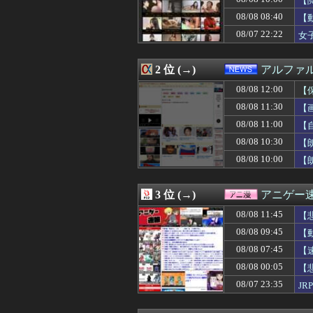
【
08/08 12:05
盆休み遊べるゲ
08/08 08:40
【
08/08 12:04
【悲報】秋田県、
08/07 22:22
08/08 12:03
「ついに夏フェス
女
08/08 12:03
【遊戯王】Fカ
08/08 12:03
【動画】白人「
2 位 (→)
アルファ
08/08 12:02
【ヤニねこ】薬
08/08 12:02
【ウマ娘】海外
08/08 12:00
【
08/08 12:01
パさん「平和を願
08/08 11:30
【
08/08 12:01
ドジャース・佐々
08/08 12:01
保健師「まずは社
08/08 11:00
【
08/08 12:01
Amazonのアツ
08/08 10:30
【
08/08 12:01
【遊戯王OCG】
08/08 10:00
【
08/08 12:01
【ウマ娘】トプ
08/08 12:01
Amazonのアツ
08/08 12:00
【グラブル】ド
3 位 (→)
アニゲー
08/08 12:00
【プッチーのお
08/08 12:00
【保存版】火を
08/08 11:45
【
08/08 12:00
【ラブライブ！
08/08 09:45
【
08/08 12:00
【動画】これは
08/08 12:00
08/08 07:45
「今晩はパン1個
【
08/08 12:00
【FGO】絆16
08/08 00:05
【
08/08 12:00
【まどドラ】IM
08/07 23:35
J
08/08 12:00
世界のケイスケ・
08/08 12:00
【政治】大石あき
08/08 12:00
ジャンプが最も売