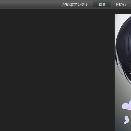
だめぽアンテナ
総合
NEWS