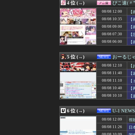
4 位 (→)
ぴこ速(〃'
08/08 12:00
【悲報】L東京
08/08 12:00
【画像】抜ける
08/08 12:00
【
08/08 12:00
再婚したことを仕
08/08 10:35
【
08/08 12:00
【にじさんじ】
08/08 09:00
08/08 12:00
暇やから近くの
【
08/08 12:00
トッモ「バイク
08/08 07:30
【
08/08 12:00
インフルエンサー
08/08 06:00
【
08/08 12:00
【画像】作り上げ
08/08 12:00
【艦これ】なん
08/08 12:00
【競馬】ボンドガ
5 位 (→)
おーるじ
08/08 12:00
アマゾン売り上げ
08/08 12:00
【話題】不倫し
08/08 12:10
【
08/08 12:00
イーロン・マス
08/08 11:40
【
08/08 12:00
「非常に残念」高
08/08 11:10
08/08 12:00
海外「日本がまた
【
08/08 12:00
【アイマス】何
性
08/08 10:40
【
08/08 12:00
【ウマ娘】アイ
08/08 10:10
【
08/08 12:00
賀喜遥香さんのガ
08/08 12:00
DAZN サッカー
08/08 12:00
「優しい男はモテ
6 位 (→)
U-1 NEWS
08/08 12:00
「あなたは一生働
08/08 12:00
海外「こうなると
08/08 12:09
視
08/08 12:00
『スーパーダンガ
08/08 11:26
日
08/08 12:00
韓国人「チャン・
08/08 10:09
国