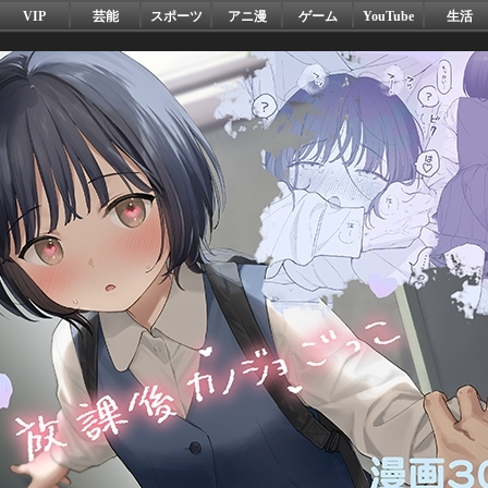
VIP
芸能
スポーツ
アニ漫
ゲーム
YouTube
生活